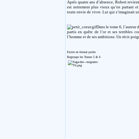
Après quatre ans d’absence, Robert revient
est nettement plus vieux qu’en partant et 
toute envie de vivre. Lui qui s’imaginait un
Dans le tome 6, l’auteur 
partis en quête de l’or et ses terribles 
l’homme et de ses ambitions. Un récit poign
Existe en format poche
Regroupe les Tomes 5 & 6