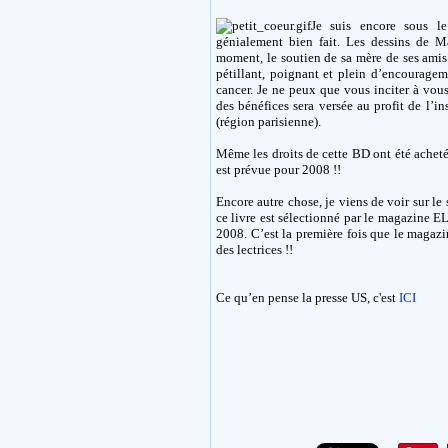
Je suis encore sous l
génialement bien fait. Les dessins de M
moment, le soutien de sa mère de ses ami
pétillant, poignant et plein d’encouragem
cancer. Je ne peux que vous inciter à vous
des bénéfices sera versée au profit de l’i
(région parisienne).
Même les droits de cette BD ont été achet
est prévue pour 2008 !!
Encore autre chose, je viens de voir sur le
ce livre est sélectionné par le magazine 
2008. C’est la première fois que le magaz
des lectrices !!
Ce qu’en pense la presse US, c'est
ICI