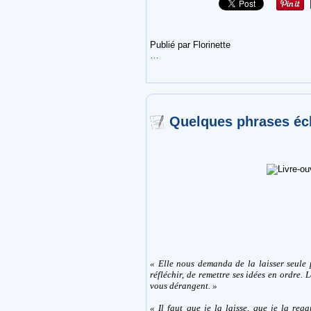
Publié par Florinette
…
Quelques phrases éc
« Elle nous demanda de la laisser seule p
réfléchir, de remettre ses idées en ordre. 
vous dérangent. »
« Il faut que je la laisse, que je la rega