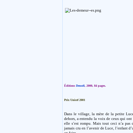
Éditions
Denoël
, 2000, 84 pages.
Prix Unicef 2001
Dans le village, la mère de la petite Luc
dehors, a entendu la voix de ceux qui ont
elle s’est rompu. Mais tout ceci n’a pas
jamais cru en l’avenir de Luce, l’enfant d’
en faire.