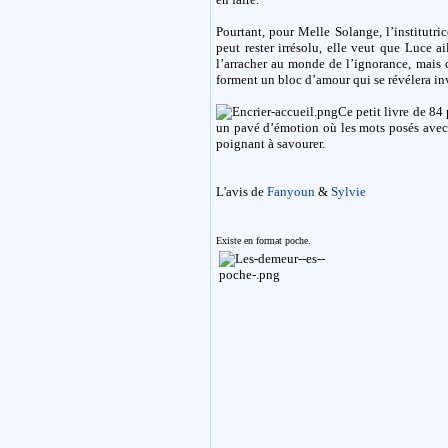
Pourtant, pour Melle Solange, l’institutri
peut rester irrésolu, elle veut que Luce ai
l’arracher au monde de l’ignorance, mais ce
forment un bloc d’amour qui se révélera inv
Ce petit livre de 84
un pavé d’émotion où les mots posés avec 
poignant à savourer.
L'avis de
Fanyoun
&
Sylvie
Existe en format poche.