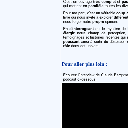
C’est un ouvrage
très complet
et
pa
qui mettent
en parallèle
toutes les div
Pour ma part, c'est un véritable
coup 
livre qui nous invite à explorer
différen
nous forger notre
propre
opinion.
En
s'interrogeant
sur le mystère de l
élargir
notre champ de perception, 
témoignages et histoires récentes qui 
poussant
ainsi à sortir du désespoir
rôle
dans cet univers.
Pour aller plus loin
:
Ecoutez l'interview de Claude Berghm
podcast ci-dessous.