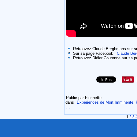
Retrouvez Claude Berghmans sur so
Sur sa page Facebook :
Claude Be
Retrouvez Didier Couronne sur sa 
Publié par Florinette
dans
Expériences de Mort Imminente, 
…
1
2
3