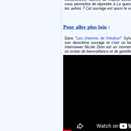
vous permettra de répondre à La quest
les autres ? Cet ouvrage est aussi le 
Pour aller plus loin
:
Dans "
Les chemins de l'intuition
" Syl
son deuxième ouvrage et c'est un be
Interviewer Nicole Dron est un momen
un océan de bienveillance et de gentill