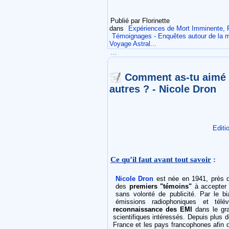
Publié par Florinette
dans
Expériences de Mort Imminente, 
Témoignages - Enquêtes autour de la m
Voyage Astral...
…
Comment as-tu aimé ?
autres ? - Nicole Dron
Editi
Ce qu’il faut avant tout savoir
:
Nicole Dron
est née en 1941, près de
des
premiers "témoins"
à accepter 
sans volonté de publicité. Par le b
émissions radiophoniques et télé
reconnaissance des EMI
dans le gra
scientifiques intéressés. Depuis plus d
France et les pays francophones afin 