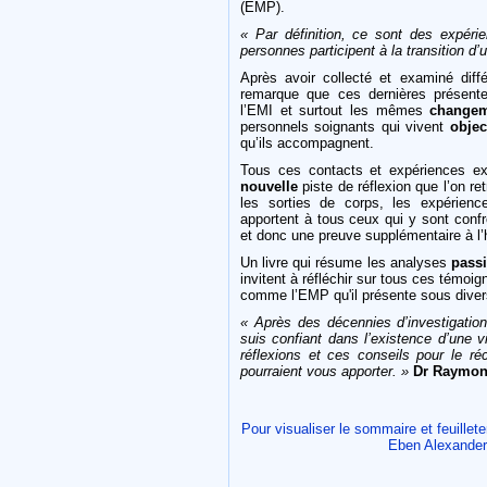
(EMP).
« Par définition, ce sont des expéri
personnes participent à la transition d
Après avoir collecté et examiné di
remarque que ces dernières présent
l’EMI et surtout les mêmes
change
personnels soignants qui vivent
objec
qu’ils accompagnent.
Tous ces contacts et expériences ex
nouvelle
piste de réflexion que l’on r
les sorties de corps, les expériences
apportent à tous ceux qui y sont con
et donc une preuve supplémentaire à l’
Un livre qui résume les analyses
pass
invitent à réfléchir sur tous ces tém
comme l’EMP qu'il présente sous dive
« Après des décennies d’investigation
suis confiant dans l’existence d’une v
réflexions et ces conseils pour le réco
pourraient vous apporter. »
Dr Raymo
Pour visualiser le sommaire et feuillet
Eben Alexander,