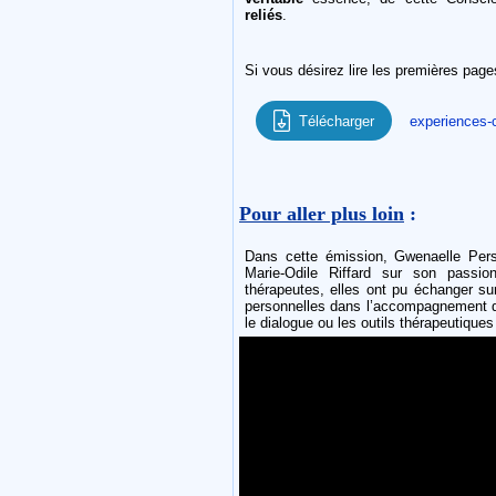
reliés
.
Si vous désirez lire les premières pages
Télécharger
experiences-c
Pour aller plus loin
:
Dans cette émission, Gwenaelle Per
Marie-Odile Riffard sur son passio
thérapeutes, elles ont pu échanger sur
personnelles dans l’accompagnement de 
le dialogue ou les outils thérapeutiques 