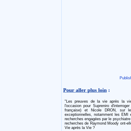
Publis
Pour aller plus loin
:
"Les preuves de la vie après la vie
l'occasion pour Supreniro d'interroge
française) et Nicole DRON, sur l
exceptionnelles, notamment les EMI e
recherches engagées par le psychiatre
recherches de Raymond Moody ont-elles
Vie après la Vie ?