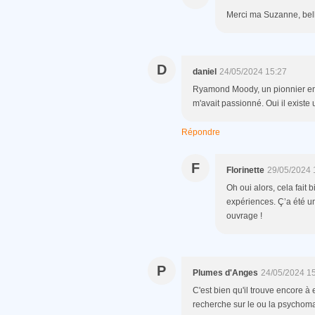
Merci ma Suzanne, belle
D
daniel
24/05/2024 15:27
Ryamond Moody, un pionnier en la
m'avait passionné. Oui il existe 
Répondre
F
Florinette
29/05/2024 
Oh oui alors, cela fait 
expériences. Ç’a été un 
ouvrage !
P
Plumes d'Anges
24/05/2024 1
C'est bien qu'il trouve encore à
recherche sur le ou la psychom