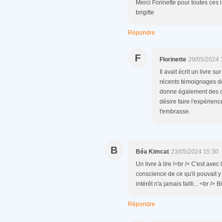
Merci Forinette pour toutes ces 
brigitte
Répondre
F
Florinette
29/05/2024 
Il avait écrit un livre s
récents témoignages de 
donne également des co
désire faire l'expérienc
t'embrasse.
B
Béa Kimcat
23/05/2024 15:30
Un livre à lire !<br /> C'est av
conscience de ce qu'il pouvait y
intérêt n'a jamais failli... <br /
Répondre