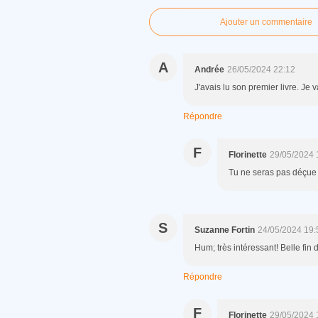
Ajouter un commentaire
A
Andrée
26/05/2024 22:12
J'avais lu son premier livre. Je v
Répondre
F
Florinette
29/05/2024 
Tu ne seras pas déçue 
S
Suzanne Fortin
24/05/2024 19:
Hum; très intéressant! Belle fi
Répondre
F
Florinette
29/05/2024 