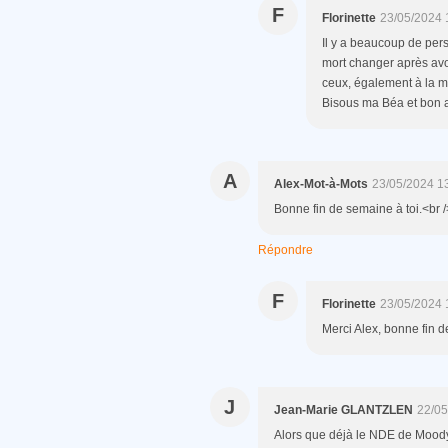
F
Florinette
23/05/2024 
Il y a beaucoup de pers
mort changer après av
ceux, également à la m
Bisous ma Béa et bon a
A
Alex-Mot-à-Mots
23/05/2024 1
Bonne fin de semaine à toi.<br /
Répondre
F
Florinette
23/05/2024 
Merci Alex, bonne fin d
J
Jean-Marie GLANTZLEN
22/05
Alors que déjà le NDE de Moody é