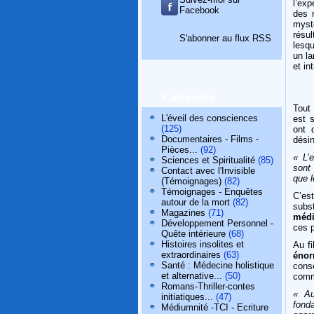
l’exp
Facebook
des r
myst
résul
S'abonner au flux RSS
lesq
un la
et in
Catégories
Tout
L'éveil des consciences
est 
(125)
ont 
Documentaires - Films -
désin
Pièces...
(92)
« L’
Sciences et Spiritualité
(85)
sont
Contact avec l'Invisible
que l
(Témoignages)
(82)
Témoignages - Enquêtes
C’es
autour de la mort
(82)
subs
Magazines
(71)
médi
Développement Personnel -
ces 
Quête intérieure
(68)
Histoires insolites et
Au f
extraordinaires
(63)
éno
Santé : Médecine holistique
cons
et alternative...
(50)
comm
Romans-Thriller-contes
« Au
initiatiques...
(47)
fond
Médiumnité -TCI - Ecriture