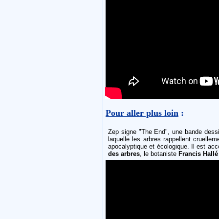
Pour aller plus loin
:
Zep signe "The End", une bande dessin
laquelle les arbres rappellent cruelleme
apocalyptique et écologique. Il est a
des arbres
, le botaniste
Francis Hallé