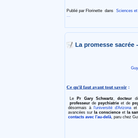
Publié par Florinette
dans
Sciences et 
…
La promesse sacrée 
Guy
Ce qu'il faut avant tout savoir
:
Le
Pr Gary Schwartz
,
docteur
di
professeur
de
psychiatrie
et de
ps
désormais à
l'université d'Arizona
e
avancées sur
la conscience
et
la sa
contacts avec l'au-delà
, paru chez Gu