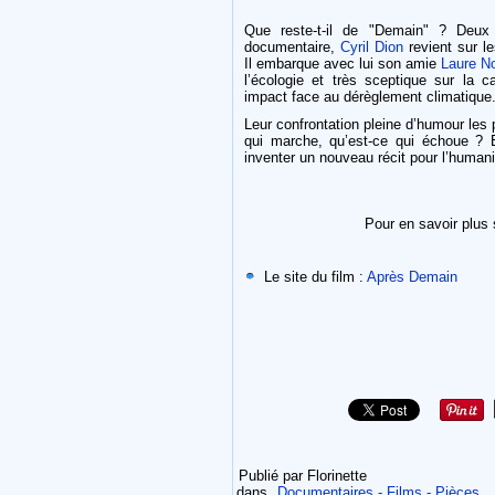
Que reste-t-il de "Demain" ? Deu
documentaire,
Cyril Dion
revient sur le
Il embarque avec lui son amie
Laure N
l’écologie et très sceptique sur la ca
impact face au dérèglement climatique
Leur confrontation pleine d’humour les
qui marche, qu’est-ce qui échoue ? Et
inventer un nouveau récit pour l’humani
Pour en savoir plus 
Le site du film :
Après Demain
Publié par Florinette
dans
Documentaires - Films - Pièces...