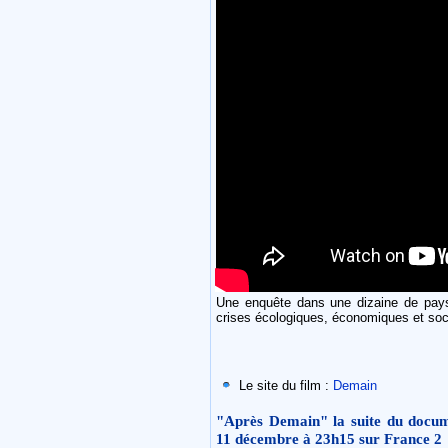
Une enquête dans une dizaine de pays,
crises écologiques, économiques et soc
Le site du film :
Demain
"Après Demain" la suite du docum
11 décembre à 23h15 sur France 2