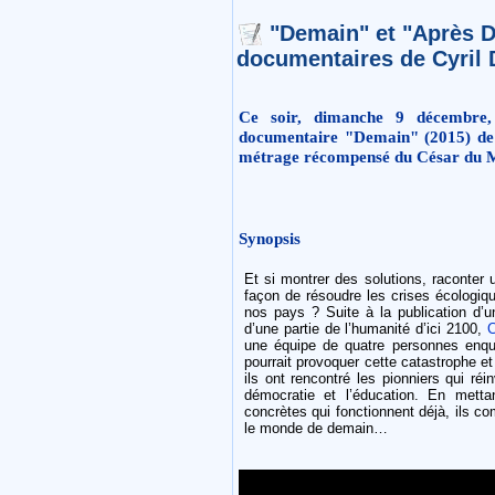
"Demain" et "Après D
documentaires de Cyril 
Ce soir, dimanche 9 décembre,
documentaire "Demain" (2015) de 
métrage récompensé du César du Me
Synopsis
Et si montrer des solutions, raconter un
façon de résoudre les crises écologiq
nos pays ? Suite à la publication d’u
d’une partie de l’humanité d’ici 2100,
C
une équipe de quatre personnes enqu
pourrait provoquer cette catastrophe et
ils ont rencontré les pionniers qui réin
démocratie et l’éducation. En mettan
concrètes qui fonctionnent déjà, ils c
le monde de demain…