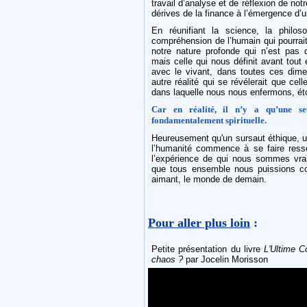
travail d’analyse et de réflexion de not
dérives de la finance à l’émergence d’un
En réunifiant la science, la philoso
compréhension de l’humain qui pourrai
notre nature profonde qui n’est pas d’ê
mais celle qui nous définit avant tout
avec le vivant, dans toutes ces dimen
autre réalité qui se révélerait que ce
dans laquelle nous nous enfermons, é
Car en réalité, il n’y a qu’une seu
fondamentalement spirituelle.
Heureusement qu'un sursaut éthique, u
l’humanité commence à se faire ressen
l’expérience de qui nous sommes vraim
que tous ensemble nous puissions co
aimant, le monde de demain.
Pour aller plus loin
:
Petite présentation du livre
L'Ultime Co
chaos ?
par Jocelin Morisson