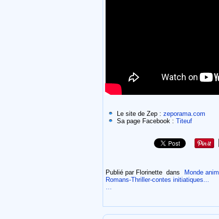
Le site de Zep :
zeporama.com
Sa page Facebook :
Titeuf
Publié par Florinette
dans
Monde anima
Romans-Thriller-contes initiatiques...
…