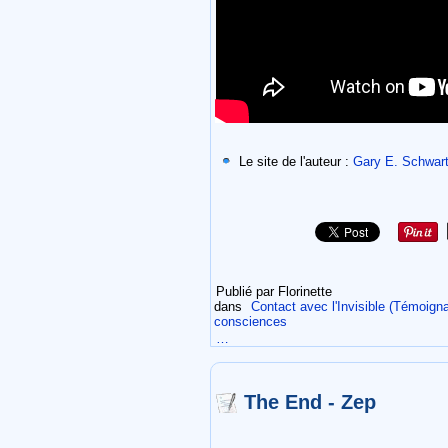
Le site de l'auteur :
Gary E. Schwar
Publié par Florinette
dans
Contact avec l'Invisible (Témoign
consciences
…
The End - Zep