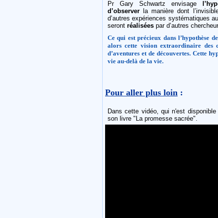
Pr Gary Schwartz envisage
l’hy
d’observer
la manière dont l’invisib
d’autres expériences systématiques au s
seront
réalisées
par d’autres chercheur
Ce qui est précieux dans l’hypothèse de 
alors cette vision extraordinaire des c
d’aventures et de découvertes. Cette hy
vie au-delà de la vie.
Pour aller plus loin
:
Dans cette vidéo, qui n'est disponible
son livre "La promesse sacrée".