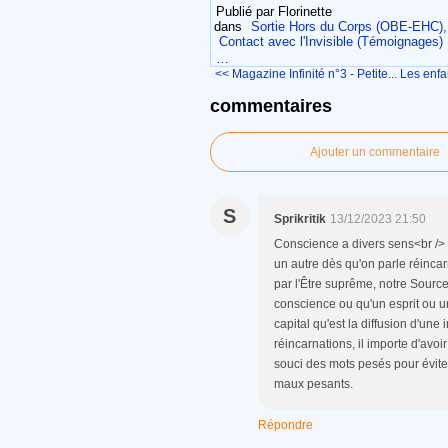
Publié par Florinette
dans
Sortie Hors du Corps (OBE-EHC), 
Contact avec l'Invisible (Témoignages)
…
<< Magazine Infinité n°3 - Petite...
Les enfan
commentaires
Ajouter un commentaire
S
Sprikritik
13/12/2023 21:50
Conscience a divers sens<br /> <b
un autre dès qu'on parle réincar
par l'Être suprême, notre Source 
conscience ou qu'un esprit ou un
capital qu'est la diffusion d'une
réincarnations, il importe d'avoir
souci des mots pesés pour éviter 
maux pesants.
Répondre