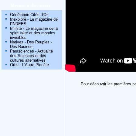
Revues à découvrir
Génération Cités d'Or
Inexploré - Le magazine de
l'INREES
Infinité - Le magazine de la
spiritualité et des mondes
invisibles
Natives - Des Peuples -
Des Racines
Parasciences - Actualité
des Sciences et des
cultures alternatives
Orbs - L'Autre Planète
Pour découvrir les premières pa