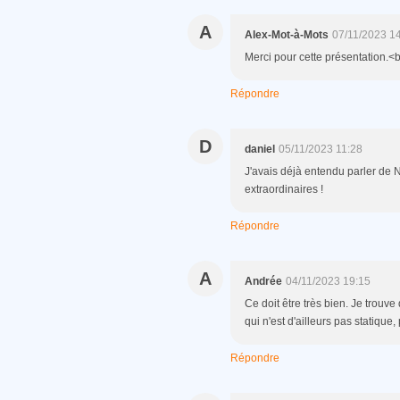
A
Alex-Mot-à-Mots
07/11/2023 1
Merci pour cette présentation.<b
Répondre
D
daniel
05/11/2023 11:28
J'avais déjà entendu parler de Ni
extraordinaires !
Répondre
A
Andrée
04/11/2023 19:15
Ce doit être très bien. Je trouve
qui n'est d'ailleurs pas statique,
Répondre