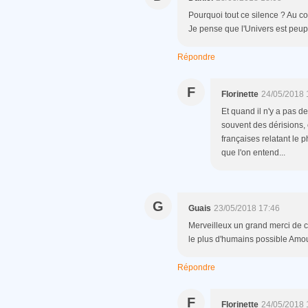
Pourquoi tout ce silence ? Au co
Je pense que l'Univers est peuplé
Répondre
F
Florinette
24/05/2018 
Et quand il n'y a pas de
souvent des dérisions,
françaises relatant le 
que l'on entend...
G
Guais
23/05/2018 17:46
Merveilleux un grand merci de ce
le plus d'humains possible Amou
Répondre
F
Florinette
24/05/2018 