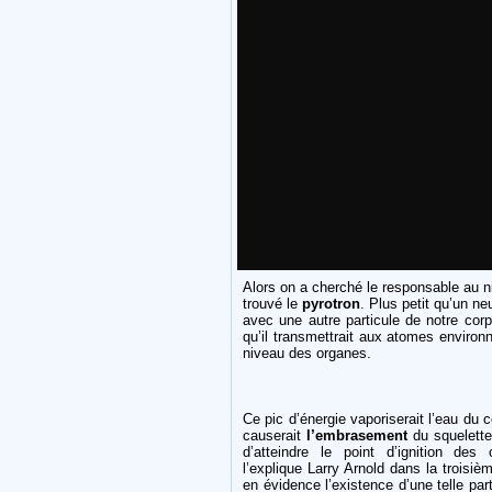
Alors on a cherché le responsable au 
trouvé le
pyrotron
. Plus petit qu’un ne
avec une autre particule de notre corp
qu’il transmettrait aux atomes environ
niveau des organes.
Ce pic d’énergie vaporiserait l’eau du c
causerait
l’embrasement
du squelette
d’atteindre le point d’ignition de
l’explique Larry Arnold dans la troisi
en évidence l’existence d’une telle par