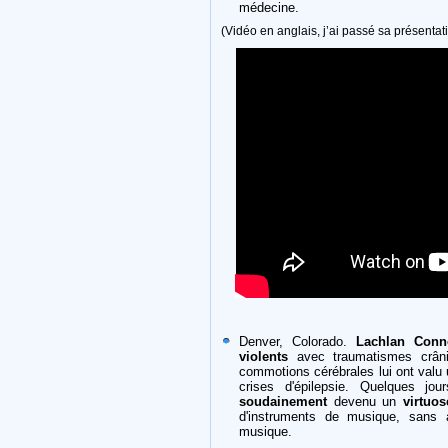
médecine.
(Vidéo en anglais, j’ai passé sa présentati
Denver, Colorado.
Lachlan Conn
violents
avec traumatismes crâni
commotions cérébrales lui ont valu 
crises d'épilepsie. Quelques jo
soudainement
devenu un
virtuo
d'instruments de musique, sans 
musique.