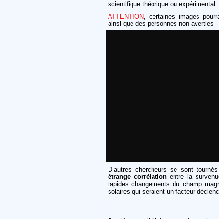
scientifique théorique ou expérimental
ATTENTION
, certaines images pourra
ainsi que des personnes non averties -
D’autres chercheurs se sont tournés 
étrange corrélation
entre la survenu
rapides changements du champ magnét
solaires qui seraient un facteur décle