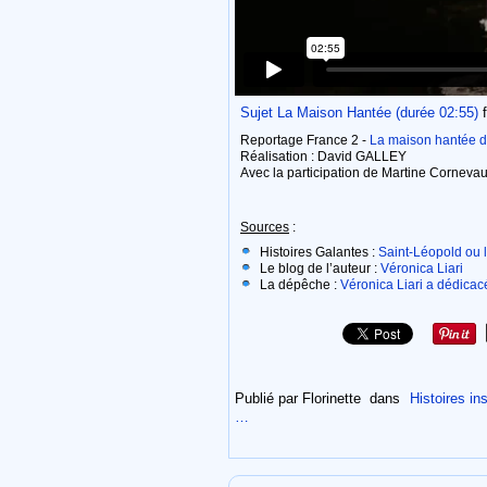
Sujet La Maison Hantée (durée 02:55)
Reportage France 2 -
La maison hantée d
Réalisation : David GALLEY
Avec la participation de Martine Cornevau
Sources
:
Histoires Galantes :
Saint-Léopold ou l
Le blog de l’auteur :
Véronica Liari
La dépêche :
Véronica Liari a dédica
Publié par Florinette
dans
Histoires ins
…