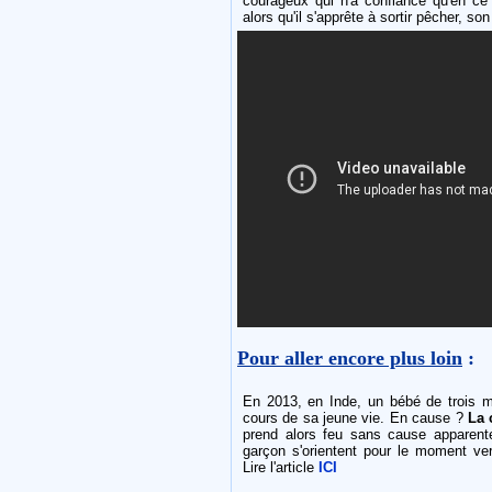
courageux qui n'a confiance qu'en ce 
alors qu'il s'apprête à sortir pêcher, s
Pour aller encore plus loin
:
En 2013, en Inde, un bébé de trois mo
cours de sa jeune vie. En cause ?
La 
prend alors feu sans cause apparent
garçon s'orientent pour le moment ve
Lire l'article
ICI