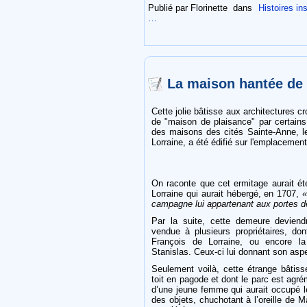
Publié par Florinette
dans
Histoires ins
…
La maison hantée de 
Cette jolie bâtisse aux architectures c
de "maison de plaisance" par certains
des maisons des cités Sainte-Anne, le
Lorraine, a été édifié sur l'emplacemen
On raconte que cet ermitage aurait é
Lorraine qui aurait hébergé, en 1707,
«
campagne lui appartenant aux portes de 
Par la suite, cette demeure deviend
vendue à plusieurs propriétaires, do
François de Lorraine, ou encore la
Stanislas. Ceux-ci lui donnant son aspe
Seulement voilà, cette étrange bâtiss
toit en pagode et dont le parc est agrém
d’une jeune femme qui aurait occupé l
des objets, chuchotant à l’oreille de 