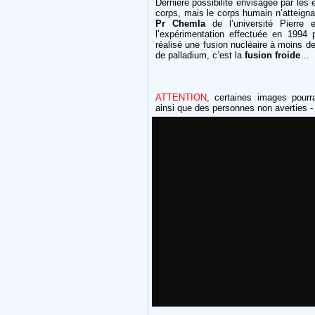
Dernière possibilité envisagée par les
corps, mais le corps humain n’atteigna
Pr Chemla
de l’université Pierre 
l’expérimentation effectuée en 1994
réalisé une fusion nucléaire à moins d
de palladium, c’est la
fusion froide
…
ATTENTION
, certaines images pourra
ainsi que des personnes non averties -