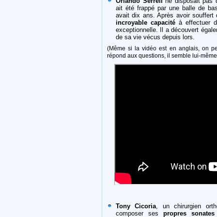
Orlando Serrell
ne disposait pas d
ait été frappé par une balle de ba
avait dix ans. Après avoir souffer
incroyable capacité
à effectuer 
exceptionnelle. Il a découvert égal
de sa vie vécus depuis lors.
(Même si la vidéo est en anglais, on peu
répond aux questions, il semble lui-mêm
Tony Cicoria
, un chirurgien ort
composer ses
propres sonates