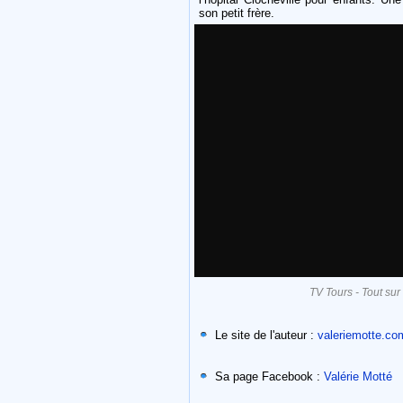
son petit frère.
TV Tours - Tout su
Le site de l'auteur :
valeriemotte.co
Sa page Facebook :
Valérie Motté