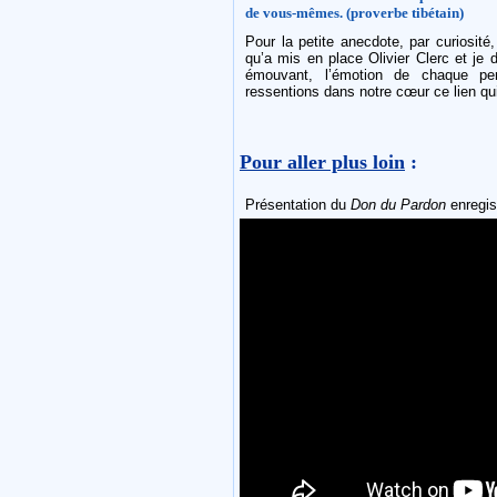
de vous-mêmes. (proverbe tibétain)
Pour la petite anecdote, par curiosité,
qu’a mis en place Olivier Clerc et je
émouvant, l’émotion de chaque per
ressentions dans notre cœur ce lien qui
Pour aller plus loin
:
Présentation du
Don du Pardon
enregist