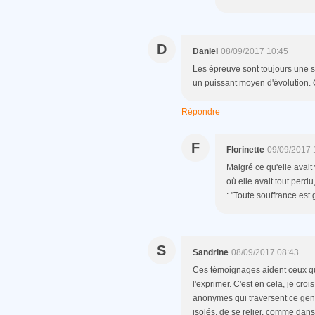
D
Daniel
08/09/2017 10:45
Les épreuve sont toujours une s
un puissant moyen d'évolution. 
Répondre
F
Florinette
09/09/2017 
Malgré ce qu'elle avait
où elle avait tout perd
: "Toute souffrance est
S
Sandrine
08/09/2017 08:43
Ces témoignages aident ceux qu
l'exprimer. C'est en cela, je crois
anonymes qui traversent ce gen
isolés, de se relier, comme dans