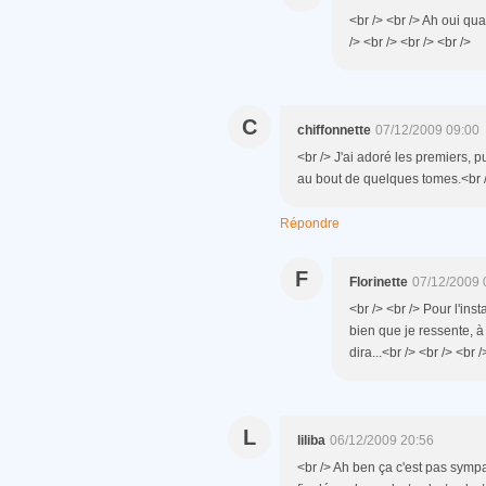
<br /> <br /> Ah oui qu
/> <br /> <br /> <br />
C
chiffonnette
07/12/2009 09:00
<br /> J'ai adoré les premiers, pui
au bout de quelques tomes.<br />
Répondre
F
Florinette
07/12/2009 
<br /> <br /> Pour l'inst
bien que je ressente, à
dira...<br /> <br /> <br /
L
liliba
06/12/2009 20:56
<br /> Ah ben ça c'est pas symp