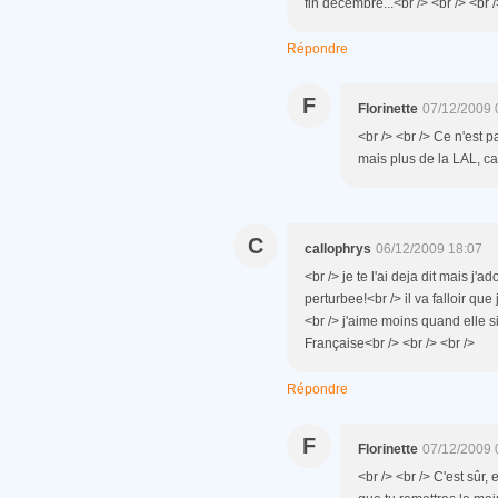
fin décembre...<br /> <br /> <br /
Répondre
F
Florinette
07/12/2009 
<br /> <br /> Ce n'est 
mais plus de la LAL, car
C
callophrys
06/12/2009 18:07
<br /> je te l'ai deja dit mais j'
perturbee!<br /> il va falloir que
<br /> j'aime moins quand elle s
Française<br /> <br /> <br />
Répondre
F
Florinette
07/12/2009 
<br /> <br /> C'est sûr, 