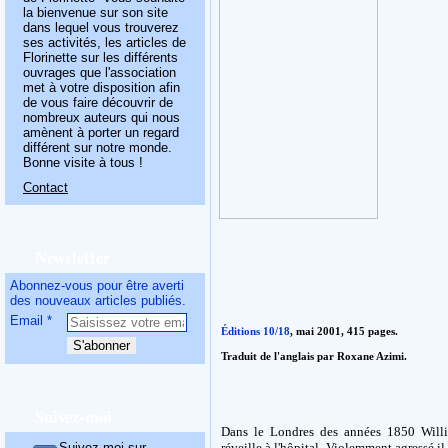
la bienvenue sur son site
dans lequel vous trouverez
ses activités, les articles de
Florinette sur les différents
ouvrages que l'association
met à votre disposition afin
de vous faire découvrir de
nombreux auteurs qui nous
amènent à porter un regard
différent sur notre monde.
Bonne visite à tous !
Contact
Newsletter
Abonnez-vous pour être averti
des nouveaux articles publiés.
Email
Éditions 10/18
, mai 2001, 415 pages.
Traduit de l'anglais par Roxane Azimi.
Suivez-moi
Dans le Londres des années 1850 Willi
Suivez-moi sur
réveille à l'hôpital. Violemment agressé i