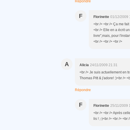
Répondre
F
Florinette
01/12/2009 
<br /> <br /> Ça me fait t
<br /> Elle en a écrit u
livre",mais, pour l'insta
<br /> <br /> <br />
A
Alicia
24/11/2009 21:31
<br /> Je suis actuellement en tr
Thomas Pitt & j'adore! :)<br /> <b
Répondre
F
Florinette
25/11/2009 
<br /> <br /> Après cel
lis ! ;-)<br /> <br /> <br 