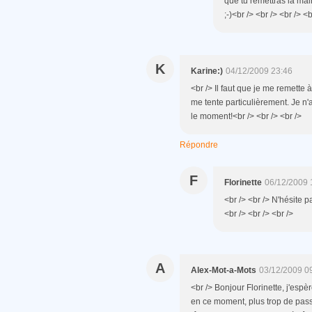
que tu remettras la main
;-)<br /> <br /> <br /> <b
K
Karine:)
04/12/2009 23:46
<br /> Il faut que je me remette à
me tente particulièrement. Je n'a
le moment!<br /> <br /> <br />
Répondre
F
Florinette
06/12/2009 
<br /> <br /> N'hésite p
<br /> <br /> <br />
A
Alex-Mot-a-Mots
03/12/2009 0
<br /> Bonjour Florinette, j'espèr
en ce moment, plus trop de pass