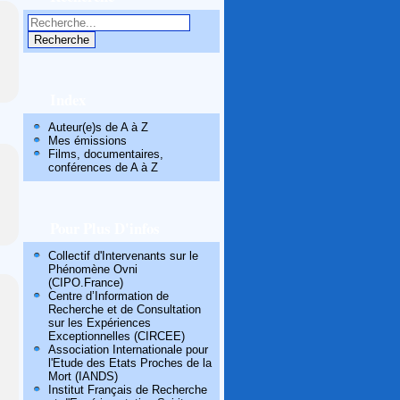
Index
Auteur(e)s de A à Z
Mes émissions
Films, documentaires,
conférences de A à Z
Pour Plus D'infos
Collectif d'Intervenants sur le
Phénomène Ovni
(CIPO.France)
Centre d’Information de
Recherche et de Consultation
sur les Expériences
Exceptionnelles (CIRCEE)
Association Internationale pour
l'Etude des Etats Proches de la
Mort (IANDS)
Institut Français de Recherche