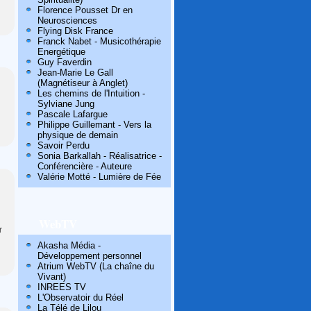
Florence Pousset Dr en
Neurosciences
Flying Disk France
Franck Nabet - Musicothérapie
Energétique
Guy Faverdin
Jean-Marie Le Gall
(Magnétiseur à Anglet)
Les chemins de l'Intuition -
Sylviane Jung
Pascale Lafargue
Philippe Guillemant - Vers la
physique de demain
Savoir Perdu
Sonia Barkallah - Réalisatrice -
Conférencière - Auteure
Valérie Motté - Lumière de Fée
WebTV
r
Akasha Média -
Développement personnel
Atrium WebTV (La chaîne du
Vivant)
INREES TV
L'Observatoir du Réel
La Télé de Lilou