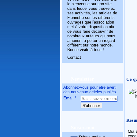
la bienvenue sur son site
dans lequel vous trouverez
ses activités, les articles de
Florinette sur les différents
ouvrages que l'association
met à votre disposition afin
de vous faire découvrir de
nombreux auteurs qui nous
amènent à porter un regard
différent sur notre monde.
Bonne visite à tous !
Contact
Newsletter
Ce qu
Abonnez-vous pour être averti
des nouveaux articles publiés.
Email
Résu
Suivez-moi
Mia 
excen
Suivez-moi sur