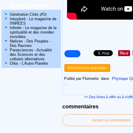
Revues à découvrir
Génération Cités d'Or
Inexploré - Le magazine de
l'INREES
Infinité - Le magazine de la
spiritualité et des mondes
invisibles
Natives - Des Peuples -
Des Racines
Parasciences - Actualité
des Sciences et des
cultures alternatives
Orbs - L'Autre Planète
S'inscrire à la newsletter
Publié par Florinette
dans
Physique Q
…
<< Des livres à offrir ou à s'offrir
commentaires
Ajouter un commentaire