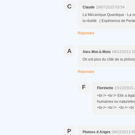
C
Claude
19/07/2025 03:54
La Mécanique Quantique - La con
la réalité . ( Expérience de Fent
Répondre
A
Alex-Mot-à-Mots
09/12/2013 1
On est plus du côté de la philos
Répondre
F
Florinette
15/12/2013 
<br /> <br /> Elle a éga
humaines ou naturelles
<br /> <br /> <br /> <br 
P
Plumes d Anges
09/12/2013 0