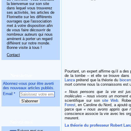
la bienvenue sur son site
dans lequel vous trouverez
ses activités, les articles de
Florinette sur les différents
ouvrages que l'association
met à votre disposition afin
de vous faire découvrir de
nombreux auteurs qui nous
amènent à porter un regard
différent sur notre monde.
Bonne visite à tous !
Contact
Pourtant, un expert affirme qu’il a de
Newsletter
de la tombe – et elle se trouve dans
Lanza
prétend que la théorie du
biocen
Abonnez-vous pour être averti
mort comme nous la connaissons est un
des nouveaux articles publiés.
« Nous pensons que la vie est just
Email
molécules – nous vivons un moment et
scientifique sur son
site Web
. Robe
Forest
, en Caroline du Nord, a ajouté 
parce que
« nous avons appris que 
conscience associe la vie avec les o
meurent.
Suivez-moi
La théorie du professeur Robert Lanz
Suivez-moi sur