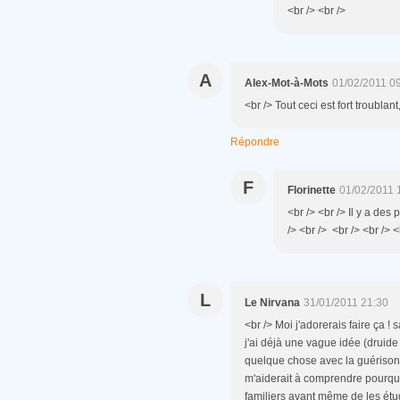
<br /> <br />
A
Alex-Mot-à-Mots
01/02/2011 0
<br /> Tout ceci est fort troublant
Répondre
F
Florinette
01/02/2011 
<br /> <br /> Il y a des
/> <br /> <br /> <br /> <
L
Le Nirvana
31/01/2011 21:30
<br /> Moi j'adorerais faire ça ! 
j'ai déjà une vague idée (druide 
quelque chose avec la guérison, 
m'aiderait à comprendre pourquo
familiers avant même de les étud