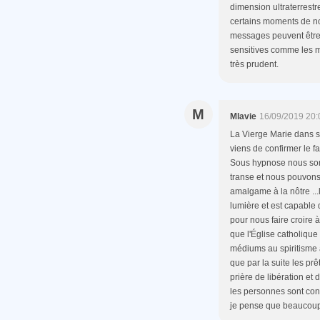
dimension ultraterrest
certains moments de not
messages peuvent être
sensitives comme les mé
très prudent.
M
Mlavie
16/09/2019 20:
La Vierge Marie dans s
viens de confirmer le fa
Sous hypnose nous so
transe et nous pouvons 
amalgame à la nôtre .
lumière et est capable
pour nous faire croire 
que l'Église catholique
médiums au spiritisme à
que par la suite les pr
prière de libération et
les personnes sont cont
je pense que beaucoup 