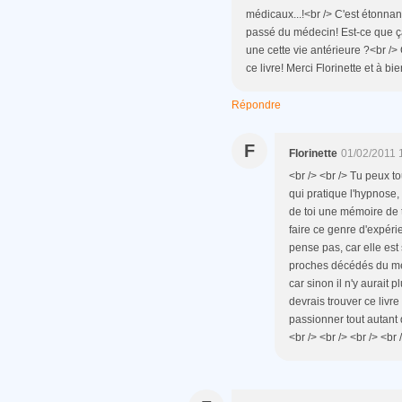
médicaux...!<br /> C'est étonnan
passé du médecin! Est-ce que ç
une cette vie antérieure ?<br />
ce livre! Merci Florinette et à bie
Répondre
F
Florinette
01/02/2011 
<br /> <br /> Tu peux t
qui pratique l'hypnose, 
de toi une mémoire de t
faire ce genre d'expérie
pense pas, car elle est
proches décédés du méd
car sinon il n'y aurait 
devrais trouver ce livre
passionner tout autant 
<br /> <br /> <br /> <br 