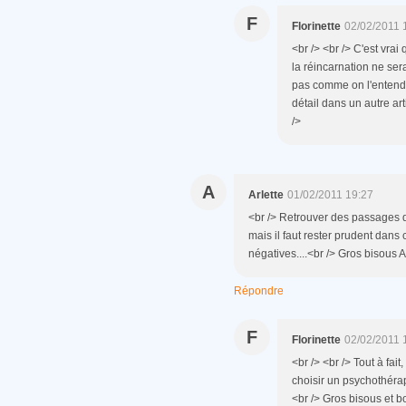
F
Florinette
02/02/2011 
<br /> <br /> C'est vrai 
la réincarnation ne se
pas comme on l'entend..
détail dans un autre arti
/>
A
Arlette
01/02/2011 19:27
<br /> Retrouver des passages d
mais il faut rester prudent dan
négatives....<br /> Gros bisous Ar
Répondre
F
Florinette
02/02/2011 
<br /> <br /> Tout à fai
choisir un psychothérap
<br /> Gros bisous et bo