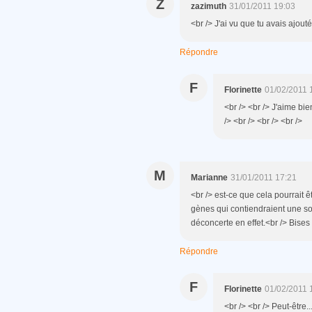
Z
zazimuth
31/01/2011 19:03
<br /> J'ai vu que tu avais ajouté
Répondre
F
Florinette
01/02/2011 
<br /> <br /> J'aime bie
/> <br /> <br /> <br />
M
Marianne
31/01/2011 17:21
<br /> est-ce que cela pourrait 
gènes qui contiendraient une so
déconcerte en effet.<br /> Bises 
Répondre
F
Florinette
01/02/2011 
<br /> <br /> Peut-être.