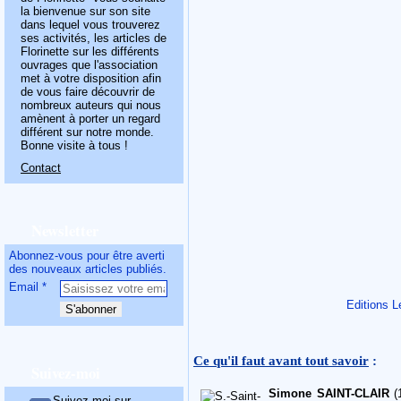
la bienvenue sur son site
dans lequel vous trouverez
ses activités, les articles de
Florinette sur les différents
ouvrages que l'association
met à votre disposition afin
de vous faire découvrir de
nombreux auteurs qui nous
amènent à porter un regard
différent sur notre monde.
Bonne visite à tous !
Contact
Newsletter
Abonnez-vous pour être averti
des nouveaux articles publiés.
Email
Editions 
Ce qu'il faut avant tout savoir
:
Suivez-moi
Simone SAINT-CLAIR
(
Suivez-moi sur