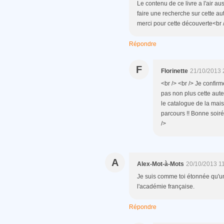
Le contenu de ce livre a l'air aus
faire une recherche sur cette au
merci pour cette découverte<br />
Répondre
F
Florinette
21/10/2013 
<br /> <br /> Je confirm
pas non plus cette auteu
le catalogue de la mais
parcours !! Bonne soirée
/>
A
Alex-Mot-à-Mots
20/10/2013 1
Je suis comme toi étonnée qu'un 
l'académie française.
Répondre