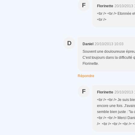
F
Florinette
20/10/2013 
<br /> <br /> Etonnée et 
<br />
D
Daniel
20/10/2013 10:03
Souvent une douloureuse épreuv
C'est toujours dans la difficul
Florinette.
Répondre
F
Florinette
20/10/2013 
<br /> <br /> Je suis b
encore une fois. J'avai
semble bien juste : "la
<br /> <br /> Merci Dani
/> <br /> <br /> <br /> <