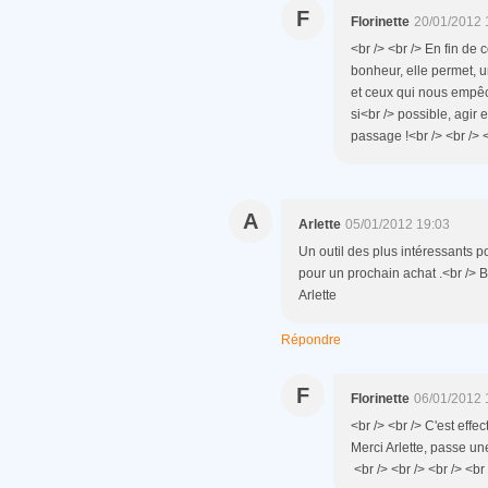
F
Florinette
20/01/2012 
<br /> <br /> En fin de
bonheur, elle permet, un
et ceux qui nous empêch
si<br /> possible, agi
passage !<br /> <br /> <
A
Arlette
05/01/2012 19:03
Un outil des plus intéressants p
pour un prochain achat .<br />
Arlette
Répondre
F
Florinette
06/01/2012 
<br /> <br /> C'est effec
Merci Arlette, passe une
<br /> <br /> <br /> <br 