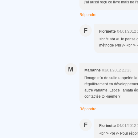
j'ai aussi reçu ce livre mais ne l
Répondre
F
Florinette
04/01/2012 
<br /> <br /> Je pense
méthode !<br /> <br /> <
M
Marianne
03/01/2012 21:23
l'image m'a de suite rappelée 
régulièrement en développement 
autre variante. Est-ce Tamata édi
contactée toi-même ?
Répondre
F
Florinette
04/01/2012 
<br /> <br /> Pour répo