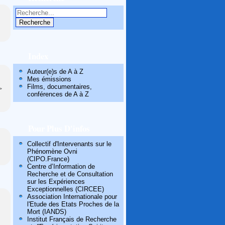
Index
Auteur(e)s de A à Z
Mes émissions
Films, documentaires,
>
conférences de A à Z
Pour Plus D'infos
Collectif d'Intervenants sur le
Phénomène Ovni
(CIPO.France)
Centre d’Information de
Recherche et de Consultation
sur les Expériences
Exceptionnelles (CIRCEE)
Association Internationale pour
l'Etude des Etats Proches de la
Mort (IANDS)
Institut Français de Recherche