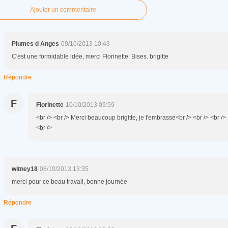
Ajouter un commentaire
Plumes d Anges
09/10/2013 10:43
C'est une formidable idée, merci Florinette. Bises. brigitte
Répondre
F
Florinette
10/10/2013 09:59
<br /> <br /> Merci beaucoup brigitte, je t'embrasse<br /> <br /> <br />
<br />
witney18
08/10/2013 13:35
merci pour ce beau travail, bonne journée
Répondre