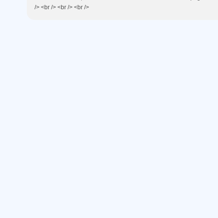
/> <br /> <br /> <br />