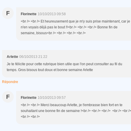
F
Florinette
10/10/2013 09:58
<br /> <br /> Et heureusement que je m'y suis prise maintenant, car je
n'en voyais déjà pas le bout !!<br /> <br /> <br /> Bonne fin de
semaine, bisous<br /> <br /> <br /> <br />
Arlette
06/10/2013 21:22
Je te félicite pour cette rubrique bien utile que l'on peut consulter au fil du
temps. Gros bisous tout doux et bonne semaine Arlette
Répondre
F
Florinette
10/10/2013 09:57
<br /> <br /> Merci beaucoup Arlette, je t'embrasse bien fort en te
souhaitant une bonne fin de semaine !<br /> <br /> <br /> <br /> <br /
<br /> <br />