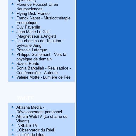
Florence Pousset Dr en
Neurosciences
Flying Disk France
Franck Nabet - Musicothérapie
Energétique
Guy Faverdin
Jean-Marie Le Gall
(Magnétiseur à Anglet)
Les chemins de l'Intuition -
Sylviane Jung
Pascale Lafargue
Philippe Guillemant - Vers la
physique de demain
Savoir Perdu
Sonia Barkallah - Réalisatrice -
Conférencière - Auteure
Valérie Motté - Lumière de Fée
WebTV
Akasha Média -
Développement personnel
Atrium WebTV (La chaîne du
Vivant)
INREES TV
L'Observatoir du Réel
La Télé de Lilou