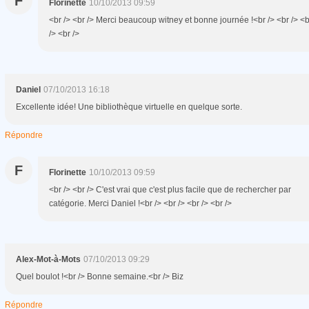
F
Florinette
10/10/2013 09:59
<br /> <br /> Merci beaucoup witney et bonne journée !<br /> <br /> <b
/> <br />
Daniel
07/10/2013 16:18
Excellente idée! Une bibliothèque virtuelle en quelque sorte.
Répondre
F
Florinette
10/10/2013 09:59
<br /> <br /> C'est vrai que c'est plus facile que de rechercher par
catégorie. Merci Daniel !<br /> <br /> <br /> <br />
Alex-Mot-à-Mots
07/10/2013 09:29
Quel boulot !<br /> Bonne semaine.<br /> Biz
Répondre