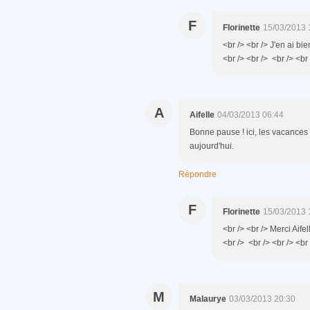
F
Florinette
15/03/2013 
<br /> <br /> J'en ai bi
<br /> <br /> <br /> <br 
A
Aifelle
04/03/2013 06:44
Bonne pause ! ici, les vacances s
aujourd'hui.
Répondre
F
Florinette
15/03/2013 
<br /> <br /> Merci Aifel
<br /> <br /> <br /> <br 
M
Malaurye
03/03/2013 20:30