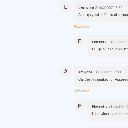
L
Livrovore
31/03/2007 18:32
Alors ça y est, tu l'as lu et critiqu
Répondre
F
Florinette
31/03/2007 
Oui, je suis celle qui f
A
antigone
31/03/2007 17:38
Ca, c'est du marketing ! Apparem
Répondre
F
Florinette
31/03/2007 
Il faut aimer ce genre 