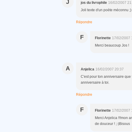
J
jos du livrophile
16/02/2007 21
Joli texte d'un poète méconnu ;) 
Répondre
F
Florinette
17/02/2007 
Merci beaucoup Jos !
A
Anjelica
16/02/2007 20:37
C'est pour ton anniversaire que t
anniversaire à toi.
Répondre
F
Florinette
17/02/2007 
Merci Anjelica !!!mon 
de douceur ! ;-)Bisous