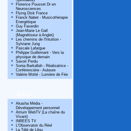
Florence Pousset Dr en
Neurosciences
Flying Disk France
Franck Nabet - Musicothérapie
Energétique
Guy Faverdin
Jean-Marie Le Gall
(Magnétiseur à Anglet)
Les chemins de l'Intuition -
Sylviane Jung
Pascale Lafargue
Philippe Guillemant - Vers la
physique de demain
Savoir Perdu
Sonia Barkallah - Réalisatrice -
Conférencière - Auteure
Valérie Motté - Lumière de Fée
WebTV
Akasha Média -
Développement personnel
Atrium WebTV (La chaîne du
Vivant)
INREES TV
L'Observatoir du Réel
La Télé de Lilou