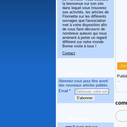
la bienvenue sur son site
dans lequel vous trouverez
ses activités, les articles de
Florinette sur les différents
ouvrages que l'association
met à votre disposition afin
de vous faire découvrir de
nombreux auteurs qui nous
amènent à porter un regard
différent sur notre monde.
Bonne visite à tous !
Contact
S'in
Newsletter
Publié
…
Abonnez-vous pour être averti
des nouveaux articles publiés.
Email
comm
Suivez-moi
Suivez-moi sur