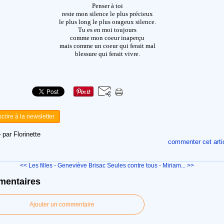
Penser à toi
reste mon silence le plus précieux
le plus long le plus orageux silence.
Tu es en moi toujours
comme mon coeur inaperçu
mais comme un coeur qui ferait mal
blessure qui ferait vivre.
scrire à la newsletter
 par Florinette
commenter cet arti
<< Les filles - Geneviève Brisac
Seules contre tous - Miriam... >>
entaires
Ajouter un commentaire