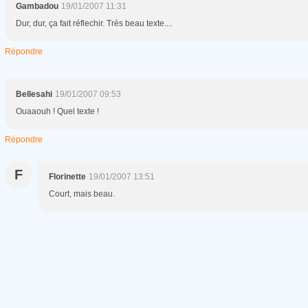
Gambadou
19/01/2007 11:31
Dur, dur, ça fait réflechir. Très beau texte....
Répondre
Bellesahi
19/01/2007 09:53
Ouaaouh ! Quel texte !
Répondre
F
Florinette
19/01/2007 13:51
Court, mais beau.