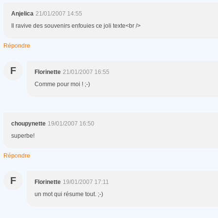
Anjelica
21/01/2007 14:55
Il ravive des souvenirs enfouies ce joli texte<br />
Répondre
F
Florinette
21/01/2007 16:55
Comme pour moi ! ;-)
choupynette
19/01/2007 16:50
superbe!
Répondre
F
Florinette
19/01/2007 17:11
un mot qui résume tout. ;-)