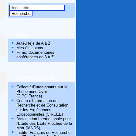
Index
Auteur(e)s de A à Z
Mes émissions
Films, documentaires,
conférences de A à Z
Pour Plus D'infos
Collectif d'Intervenants sur le
Phénomène Ovni
(CIPO.France)
Centre d’Information de
Recherche et de Consultation
sur les Expériences
Exceptionnelles (CIRCEE)
Association Internationale pour
l'Etude des Etats Proches de la
Mort (IANDS)
Institut Français de Recherche