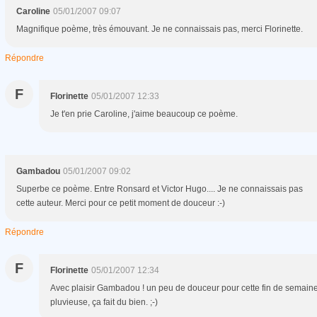
Caroline
05/01/2007 09:07
Magnifique poème, très émouvant. Je ne connaissais pas, merci Florinette.
Répondre
F
Florinette
05/01/2007 12:33
Je t'en prie Caroline, j'aime beaucoup ce poème.
Gambadou
05/01/2007 09:02
Superbe ce poème. Entre Ronsard et Victor Hugo.... Je ne connaissais pas
cette auteur. Merci pour ce petit moment de douceur :-)
Répondre
F
Florinette
05/01/2007 12:34
Avec plaisir Gambadou ! un peu de douceur pour cette fin de semain
pluvieuse, ça fait du bien. ;-)