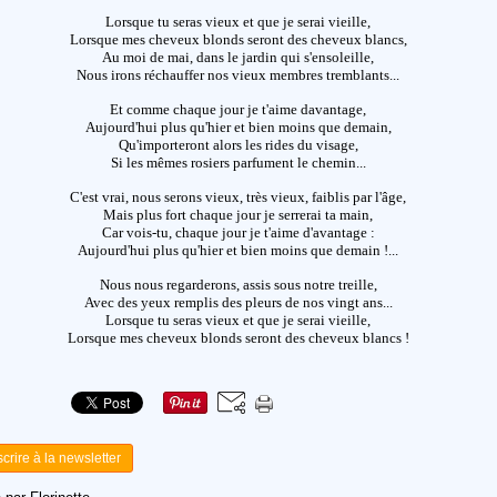
Lorsque tu seras vieux et que je serai vieille,
Lorsque mes cheveux blonds seront des cheveux blancs,
Au moi de mai, dans le jardin qui s'ensoleille,
Nous irons réchauffer nos vieux membres tremblants...
Et comme chaque jour je t'aime davantage,
Aujourd'hui plus qu'hier et bien moins que demain,
Qu'importeront alors les rides du visage,
Si les mêmes rosiers parfument le chemin...
C'est vrai, nous serons vieux, très vieux, faiblis par l'âge,
Mais plus fort chaque jour je serrerai ta main,
Car vois-tu, chaque jour je t'aime d'avantage :
Aujourd'hui plus qu'hier et bien moins que demain !...
Nous nous regarderons, assis sous notre treille,
Avec des yeux remplis des pleurs de nos vingt ans...
Lorsque tu seras vieux et que je serai vieille,
Lorsque mes cheveux blonds seront des cheveux blancs !
scrire à la newsletter