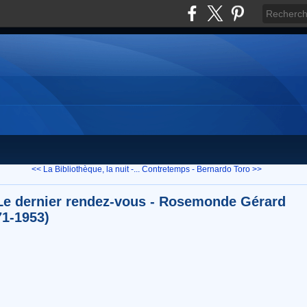
<< La Bibliothèque, la nuit -...
Contretemps - Bernardo Toro >>
Le dernier rendez-vous - Rosemonde Gérard
71-1953)