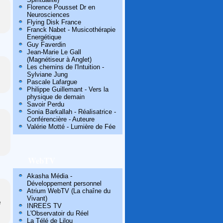
Florence Pousset Dr en
Neurosciences
Flying Disk France
Franck Nabet - Musicothérapie
Energétique
Guy Faverdin
Jean-Marie Le Gall
(Magnétiseur à Anglet)
Les chemins de l'Intuition -
Sylviane Jung
Pascale Lafargue
Philippe Guillemant - Vers la
physique de demain
Savoir Perdu
Sonia Barkallah - Réalisatrice -
Conférencière - Auteure
Valérie Motté - Lumière de Fée
WebTV
Akasha Média -
Développement personnel
Atrium WebTV (La chaîne du
Vivant)
e
INREES TV
L'Observatoir du Réel
La Télé de Lilou