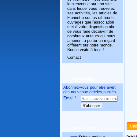
la bienvenue sur son site
dans lequel vous trouverez
ses activités, les articles de
Florinette sur les différents
ouvrages que l'association
met à votre disposition afin
de vous faire découvrir de
nombreux auteurs qui nous
amènent à porter un regard
différent sur notre monde.
Bonne visite à tous !
Contact
Newsletter
Abonnez-vous pour être averti
des nouveaux articles publiés.
Email
Suivez-moi
S'in
Suivez-moi sur