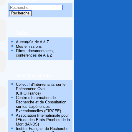
Index
Auteur(e)s de A à Z
Mes émissions
Films, documentaires,
conférences de A à Z
Pour Plus D'infos
Collectif d'Intervenants sur le
Phénomène Ovni
(CIPO.France)
Centre d’Information de
Recherche et de Consultation
sur les Expériences
Exceptionnelles (CIRCEE)
Association Internationale pour
l'Etude des Etats Proches de la
Mort (IANDS)
Institut Français de Recherche