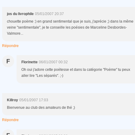
jos du livrophile
05/01/2007 20:37
chouette poème :) en grand sentimental que je suis, j'aprécie ;) dans la même
veine "sentimentale", je te conseille les poésies de Marceline Desbordes-
Valmore...
Répondre
F
Florinette
06/01/2007 00:32
Oh oui j'adore cette poétesse et dans la catégorie "Poème" tu peux
aller lire "Les séparés". ;-)
Killroy
05/01/2007 17:03
Bienvenue au club des amateurs de thé ;)
Répondre