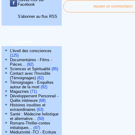
Facebook
Ajouter un commentaire
S'abonner au flux RSS
Catégories
L'éveil des consciences
(125)
Documentaires - Films -
Pièces...
(92)
Sciences et Spiritualité
(85)
Contact avec l'Invisible
(Témoignages)
(82)
Témoignages - Enquêtes
autour de la mort
(82)
Magazines
(71)
Développement Personnel -
Quête intérieure
(68)
Histoires insolites et
extraordinaires
(63)
Santé : Médecine holistique
et alternative...
(50)
Romans-Thriller-contes
initiatiques...
(47)
Médiumnité -TCI - Ecriture