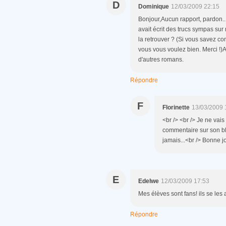
D
Dominique
12/03/2009 22:15
Bonjour,Aucun rapport, pardon..
avait écrit des trucs sympas su
la retrouver ? (Si vous savez co
vous vous voulez bien. Merci !)
d'autres romans.
Répondre
F
Florinette
13/03/2009 
<br /> <br /> Je ne vai
commentaire sur son blo
jamais...<br /> Bonne jo
E
Edelwe
12/03/2009 17:53
Mes élèves sont fans! ils se les 
Répondre