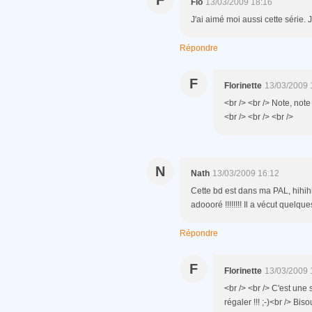
F
Flo
13/03/2009 18:16
J'ai aimé moi aussi cette série.
Répondre
F
Florinette
13/03/2009 
<br /> <br /> Note, note
<br /> <br /> <br />
N
Nath
13/03/2009 16:12
Cette bd est dans ma PAL, hihihi
adoooré !!!!!!!! Il a vécut quel
Répondre
F
Florinette
13/03/2009 
<br /> <br /> C'est une
régaler !!! ;-)<br /> Bi