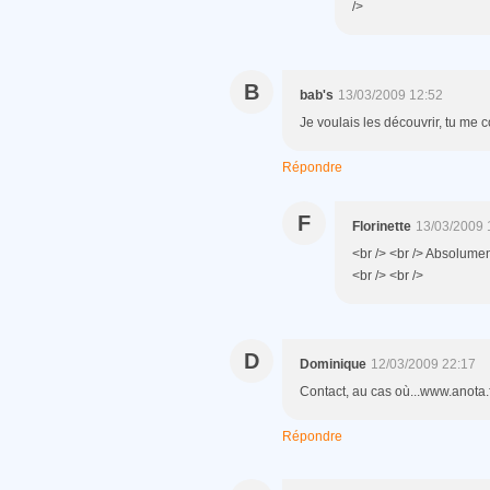
/>
B
bab's
13/03/2009 12:52
Je voulais les découvrir, tu me c
Répondre
F
Florinette
13/03/2009 
<br /> <br /> Absolument
<br /> <br />
D
Dominique
12/03/2009 22:17
Contact, au cas où...www.anota
Répondre