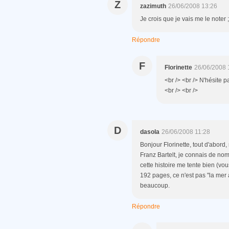
Z
zazimuth
26/06/2008 13:26
Je crois que je vais me le noter ;
Répondre
F
Florinette
26/06/2008 
<br /> <br /> N'hésite p
<br /> <br />
D
dasola
26/06/2008 11:28
Bonjour Florinette, tout d'abord,
Franz Bartelt, je connais de nom 
cette histoire me tente bien (vo
192 pages, ce n'est pas "la mer à
beaucoup.
Répondre