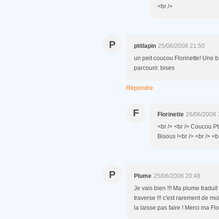
<br />
P
ptitlapin
25/06/2008 21:50
un peit coucou Florinette! Une 
parcourir. bises
Répondre
F
Florinette
26/06/2008 
<br /> <br /> Coucou Pti
Bisous !<br /> <br /> <br
P
Plume
25/06/2008 20:48
Je vais bien !!! Ma plume traduit 
traverse !!! c'est rarement de moi
la laisse pas faire ! Merci ma Fl