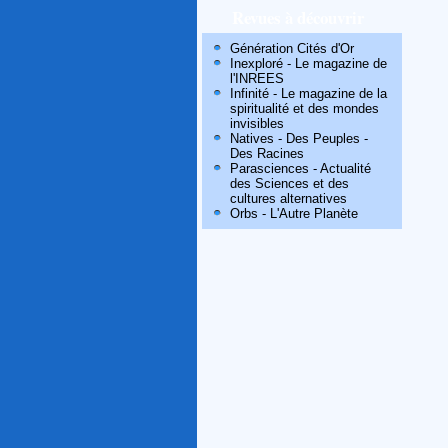
Revues à découvrir
Génération Cités d'Or
Inexploré - Le magazine de
l'INREES
Infinité - Le magazine de la
spiritualité et des mondes
invisibles
Natives - Des Peuples -
Des Racines
Parasciences - Actualité
des Sciences et des
cultures alternatives
Orbs - L'Autre Planète