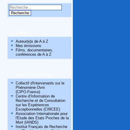
Index
Auteur(e)s de A à Z
Mes émissions
Films, documentaires,
conférences de A à Z
Pour Plus D'infos
Collectif d'Intervenants sur le
Phénomène Ovni
(CIPO.France)
Centre d’Information de
Recherche et de Consultation
sur les Expériences
Exceptionnelles (CIRCEE)
Association Internationale pour
l'Etude des Etats Proches de la
Mort (IANDS)
Institut Français de Recherche