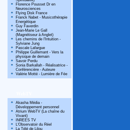
Florence Pousset Dr en
Neurosciences
Flying Disk France
Franck Nabet - Musicothérapie
Energétique
Guy Faverdin
Jean-Marie Le Gall
(Magnétiseur à Anglet)
Les chemins de l'Intuition -
Sylviane Jung
Pascale Lafargue
Philippe Guillemant - Vers la
physique de demain
Savoir Perdu
Sonia Barkallah - Réalisatrice -
Conférencière - Auteure
Valérie Motté - Lumière de Fée
WebTV
Akasha Média -
Développement personnel
Atrium WebTV (La chaîne du
Vivant)
INREES TV
L'Observatoir du Réel
La Télé de Lilou