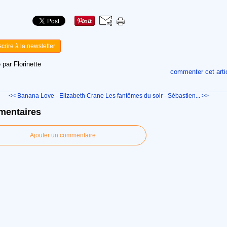
scrire à la newsletter
 par Florinette
commenter cet arti
<< Banana Love - Elizabeth Crane
Les fantômes du soir - Sébastien... >>
entaires
Ajouter un commentaire