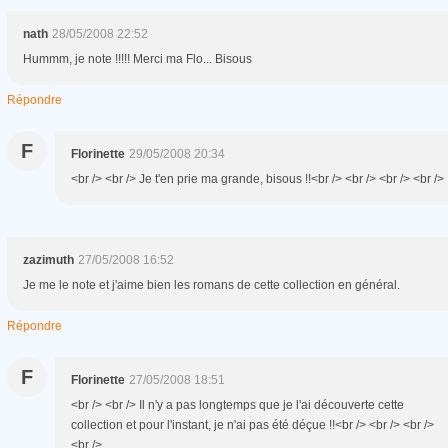
nath
28/05/2008 22:52
Hummm, je note !!!!! Merci ma Flo... Bisous
Répondre
F
Florinette
29/05/2008 20:34
<br /> <br /> Je t'en prie ma grande, bisous !!<br /> <br /> <br /> <br />
zazimuth
27/05/2008 16:52
Je me le note et j'aime bien les romans de cette collection en général.
Répondre
F
Florinette
27/05/2008 18:51
<br /> <br /> Il n'y a pas longtemps que je l'ai découverte cette
collection et pour l'instant, je n'ai pas été déçue !!<br /> <br /> <br />
<br />