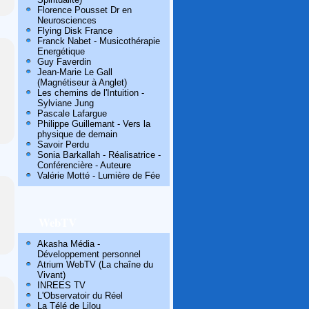
Florence Pousset Dr en
Neurosciences
Flying Disk France
Franck Nabet - Musicothérapie
Energétique
Guy Faverdin
Jean-Marie Le Gall
(Magnétiseur à Anglet)
Les chemins de l'Intuition -
g
Sylviane Jung
Pascale Lafargue
Philippe Guillemant - Vers la
physique de demain
Savoir Perdu
Sonia Barkallah - Réalisatrice -
Conférencière - Auteure
Valérie Motté - Lumière de Fée
WebTV
Akasha Média -
Développement personnel
Atrium WebTV (La chaîne du
Vivant)
INREES TV
L'Observatoir du Réel
La Télé de Lilou