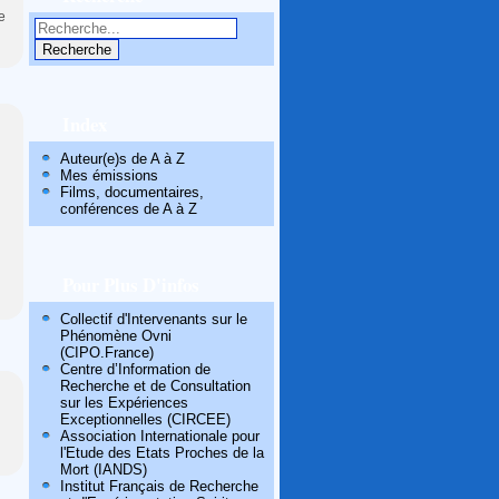
le
Index
Auteur(e)s de A à Z
Mes émissions
Films, documentaires,
conférences de A à Z
Pour Plus D'infos
Collectif d'Intervenants sur le
Phénomène Ovni
(CIPO.France)
Centre d’Information de
Recherche et de Consultation
sur les Expériences
Exceptionnelles (CIRCEE)
Association Internationale pour
l'Etude des Etats Proches de la
Mort (IANDS)
Institut Français de Recherche