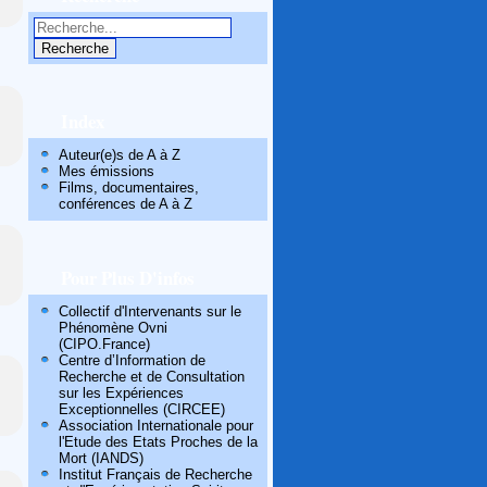
Index
Auteur(e)s de A à Z
Mes émissions
Films, documentaires,
conférences de A à Z
Pour Plus D'infos
Collectif d'Intervenants sur le
Phénomène Ovni
(CIPO.France)
Centre d’Information de
Recherche et de Consultation
sur les Expériences
Exceptionnelles (CIRCEE)
Association Internationale pour
l'Etude des Etats Proches de la
Mort (IANDS)
Institut Français de Recherche