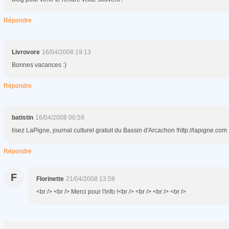
Répondre
Livrovore
16/04/2008 19:13
Bonnes vacances :)
Répondre
batistin
16/04/2008 00:59
lisez LaPigne, journal culturel gratuit du Bassin d'Arcachon !http://lapigne.com
Répondre
F
Florinette
21/04/2008 13:58
<br /> <br /> Merci pour l'info !<br /> <br /> <br /> <br />