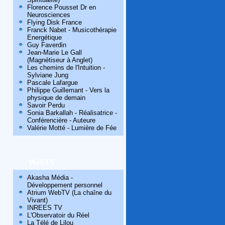
Florence Pousset Dr en
Neurosciences
Flying Disk France
Franck Nabet - Musicothérapie
Energétique
Guy Faverdin
Jean-Marie Le Gall
(Magnétiseur à Anglet)
Les chemins de l'Intuition -
Sylviane Jung
Pascale Lafargue
Philippe Guillemant - Vers la
physique de demain
Savoir Perdu
Sonia Barkallah - Réalisatrice -
Conférencière - Auteure
Valérie Motté - Lumière de Fée
WebTV
Akasha Média -
Développement personnel
Atrium WebTV (La chaîne du
Vivant)
INREES TV
L'Observatoir du Réel
La Télé de Lilou