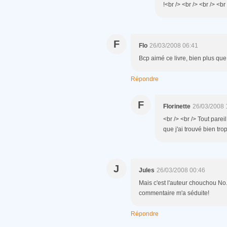
!<br /> <br /> <br /> <br
F
Flo
26/03/2008 06:41
Bcp aimé ce livre, bien plus que
Répondre
F
Florinette
26/03/2008 
<br /> <br /> Tout parei
que j'ai trouvé bien trop
J
Jules
26/03/2008 00:46
Mais c'est l'auteur chouchou No.2
commentaire m'a séduite!
Répondre