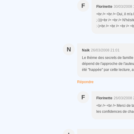
F
Florinette
30/03/2008 
<br /> <br /> Oui, il m'
;-)))<br /> <br /> N'hési
:-)<br /> <br /> <br /> <b
N
Naïk
26/03/2008 21:01
Le thème des secrets de famille
dépend de l'approche de l'auteur
été "happée" par cette lecture, 
Répondre
F
Florinette
26/03/2008 
<br /> <br /> Merci de 
les confidences de chacu