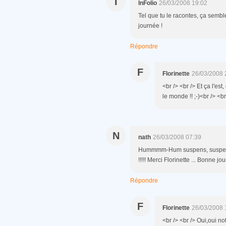
I
InFolio
26/03/2008 19:02
Tel que tu le racontes, ça semb
journée !
Répondre
F
Florinette
26/03/2008 
<br /> <br /> Et ça l'es
le monde !! ;-)<br /> <br
N
nath
26/03/2008 07:39
Hummmm-Hum suspens, suspens
!!!!! Merci Florinette ... Bonne j
Répondre
F
Florinette
26/03/2008 
<br /> <br /> Oui,oui n