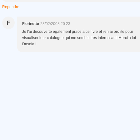
Répondre
F
Florinette
23/02/2008 20:23
Je l'ai découverte également grâce à ce livre et j'en ai profité pour
visualiser leur catalogue qui me semble très intéressant. Merci à toi
Dasola !