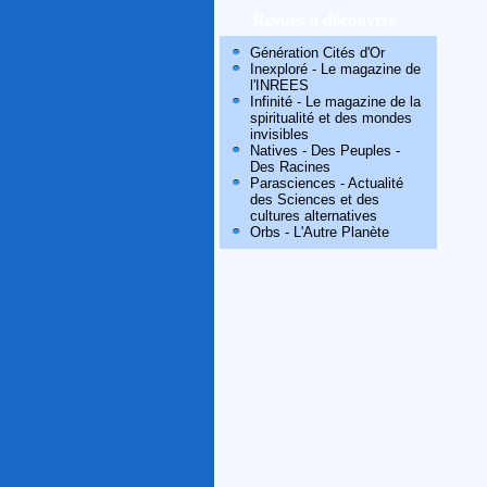
Revues à découvrir
Génération Cités d'Or
Inexploré - Le magazine de
l'INREES
Infinité - Le magazine de la
spiritualité et des mondes
invisibles
Natives - Des Peuples -
Des Racines
Parasciences - Actualité
des Sciences et des
cultures alternatives
Orbs - L'Autre Planète