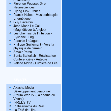
Florence Pousset Dr en
Neurosciences
Flying Disk France
Franck Nabet - Musicothérapie
Energétique
Guy Faverdin
Jean-Marie Le Gall
(Magnétiseur à Anglet)
Les chemins de l'Intuition -
Sylviane Jung
Pascale Lafargue
Philippe Guillemant - Vers la
physique de demain
Savoir Perdu
Sonia Barkallah - Réalisatrice -
Conférencière - Auteure
Valérie Motté - Lumière de Fée
WebTV
Akasha Média -
Développement personnel
Atrium WebTV (La chaîne du
Vivant)
INREES TV
L'Observatoir du Réel
La Télé de Lilou