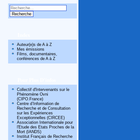
Index
Auteur(e)s de A à Z
Mes émissions
Films, documentaires,
conférences de A à Z
Pour Plus D'infos
Collectif d'Intervenants sur le
Phénomène Ovni
(CIPO.France)
Centre d’Information de
Recherche et de Consultation
sur les Expériences
Exceptionnelles (CIRCEE)
Association Internationale pour
l'Etude des Etats Proches de la
Mort (IANDS)
Institut Français de Recherche