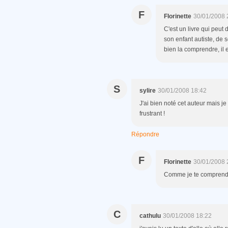
F
Florinette
30/01/2008 
C'est un livre qui peut 
son enfant autiste, de s
bien la comprendre, il es
S
sylire
30/01/2008 18:42
J'ai bien noté cet auteur mais je 
frustrant !
Répondre
F
Florinette
30/01/2008 
Comme je te comprends
C
cathulu
30/01/2008 18:22