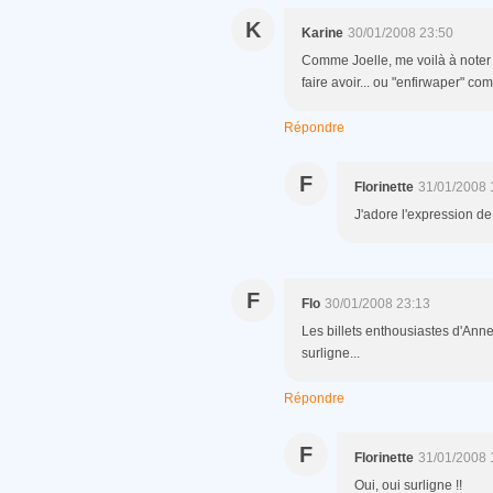
K
Karine
30/01/2008 23:50
Comme Joelle, me voilà à noter d
faire avoir... ou "enfirwaper" c
Répondre
F
Florinette
31/01/2008 
J'adore l'expression de 
F
Flo
30/01/2008 23:13
Les billets enthousiastes d'Anne
surligne...
Répondre
F
Florinette
31/01/2008 
Oui, oui surligne !!