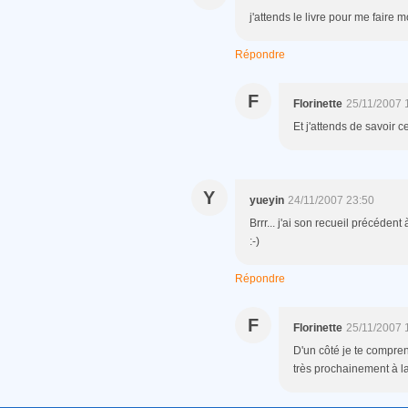
j'attends le livre pour me faire m
Répondre
F
Florinette
25/11/2007 
Et j'attends de savoir c
Y
yueyin
24/11/2007 23:50
Brrr... j'ai son recueil précédent
:-)
Répondre
F
Florinette
25/11/2007 
D'un côté je te compre
très prochainement à la 