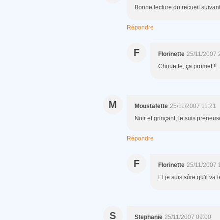
Bonne lecture du recueil suivant, 
Répondre
F
Florinette
25/11/2007 
Chouette, ça promet !!
M
Moustafette
25/11/2007 11:21
Noir et grinçant, je suis preneu
Répondre
F
Florinette
25/11/2007 
Et je suis sûre qu'il va
S
Stephanie
25/11/2007 09:00