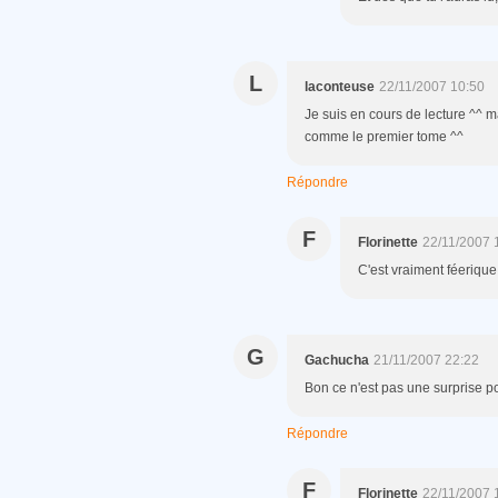
L
laconteuse
22/11/2007 10:50
Je suis en cours de lecture ^^ ma
comme le premier tome ^^
Répondre
F
Florinette
22/11/2007 
C'est vraiment féerique
G
Gachucha
21/11/2007 22:22
Bon ce n'est pas une surprise pou
Répondre
F
Florinette
22/11/2007 