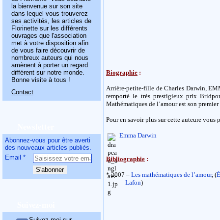
la bienvenue sur son site
dans lequel vous trouverez
ses activités, les articles de
Florinette sur les différents
ouvrages que l'association
met à votre disposition afin
de vous faire découvrir de
nombreux auteurs qui nous
amènent à porter un regard
différent sur notre monde.
Biographie
:
Bonne visite à tous !
Arrière-petite-fille de Charles Darwin, E
Contact
remporté le très prestigieux prix Brid
Mathématiques de l’amour est son premier
Pour en savoir plus sur cette auteure vous p
Newsletter
Emma Darwin
Abonnez-vous pour être averti
des nouveaux articles publiés.
Email
Bibliographie
:
* 2007 –
Les mathématiques de l’amour
, (
É
Lafon
)
Suivez-moi
Suivez-moi sur