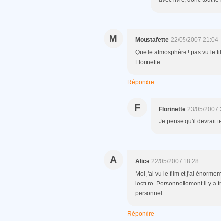
avec livre, donc tout le
M
Moustafette
22/05/2007 21:04
Quelle atmosphère ! pas vu le f
Florinette.
Répondre
F
Florinette
23/05/2007 
Je pense qu'il devrait te 
A
Alice
22/05/2007 18:28
Moi j'ai vu le film et j'ai énorm
lecture. Personnellement il y a t
personnel.
Répondre