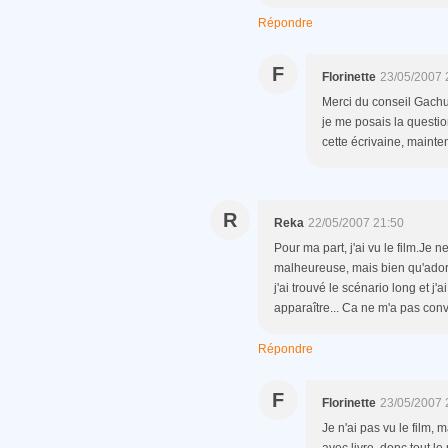
Répondre
F
Florinette
23/05/2007 
Merci du conseil Gachuch
je me posais la question
cette écrivaine, maintena
R
Reka
22/05/2007 21:50
Pour ma part, j'ai vu le film.Je n
malheureuse, mais bien qu'adora
j'ai trouvé le scénario long et j'
apparaître... Ca ne m'a pas conv
Répondre
F
Florinette
23/05/2007 
Je n'ai pas vu le film, 