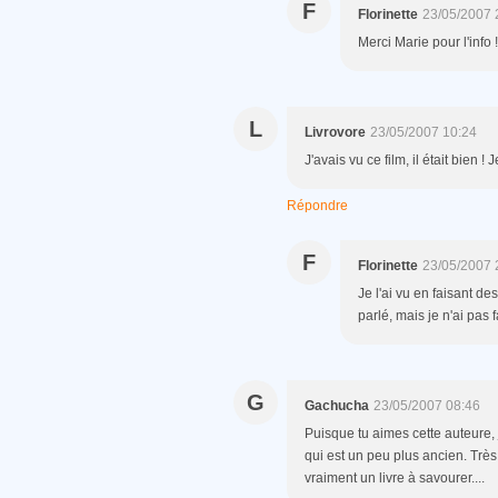
F
Florinette
23/05/2007 
Merci Marie pour l'info !
L
Livrovore
23/05/2007 10:24
J'avais vu ce film, il était bien ! J
Répondre
F
Florinette
23/05/2007 
Je l'ai vu en faisant de
parlé, mais je n'ai pas fa
G
Gachucha
23/05/2007 08:46
Puisque tu aimes cette auteure, 
qui est un peu plus ancien. Très 
vraiment un livre à savourer....