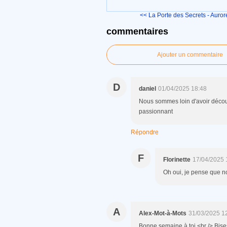
<< La Porte des Secrets - Aurore
commentaires
Ajouter un commentaire
D
daniel
01/04/2025 18:48
Nous sommes loin d'avoir découve
passionnant
Répondre
F
Florinette
17/04/2025 
Oh oui, je pense que 
A
Alex-Mot-à-Mots
31/03/2025 1
Bonne semaine à toi.<br /> Bise