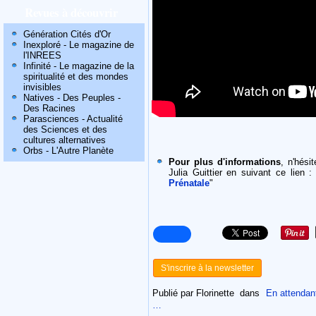
Revues à découvrir
Génération Cités d'Or
Inexploré - Le magazine de
l'INREES
Infinité - Le magazine de la
spiritualité et des mondes
invisibles
Natives - Des Peuples -
Des Racines
Parasciences - Actualité
des Sciences et des
cultures alternatives
Orbs - L'Autre Planète
Pour plus d'informations
, n'hési
Julia Guittier en suivant ce lien :
Prénatale
"
S'inscrire à la newsletter
Publié par Florinette
dans
En attendan
…