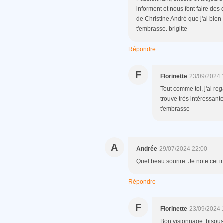
informent et nous font faire des
de Christine André que j'ai bien
t'embrasse. brigitte
Répondre
F
Florinette
23/09/2024 
Tout comme toi, j'ai re
trouve très intéressant
t'embrasse
A
Andrée
29/07/2024 22:00
Quel beau sourire. Je note cet i
Répondre
F
Florinette
23/09/2024 
Bon visionnage, bisou