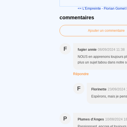
<< L'Empreinte - Florian Gomet
commentaires
Ajouter un commentaire
F
fugier annie
08/09/2024 11:38
NOUS en apprenons toujours plus,
plus un sujet tabou dans notr
Répondre
F
Florinette
23/09/2024 
Espérons, mais je pense
P
Plumes d'Anges
10/08/2024 1
Passionnant, encore et toujours.