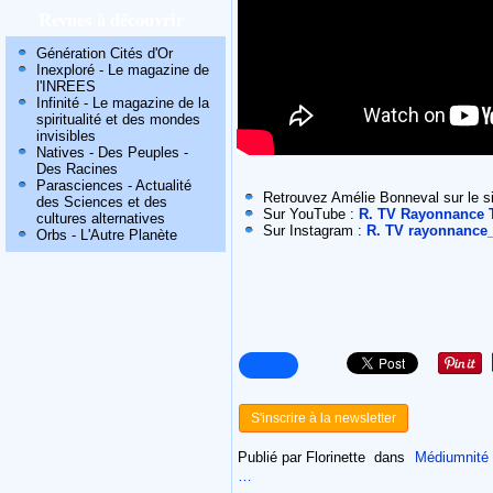
Revues à découvrir
Génération Cités d'Or
Inexploré - Le magazine de
l'INREES
Infinité - Le magazine de la
spiritualité et des mondes
invisibles
Natives - Des Peuples -
Des Racines
Parasciences - Actualité
Retrouvez Amélie Bonneval sur le s
des Sciences et des
Sur YouTube :
R. TV Rayonnance 
cultures alternatives
Sur Instagram :
R. TV rayonnance_
Orbs - L'Autre Planète
S'inscrire à la newsletter
Publié par Florinette
dans
Médiumnité -
…