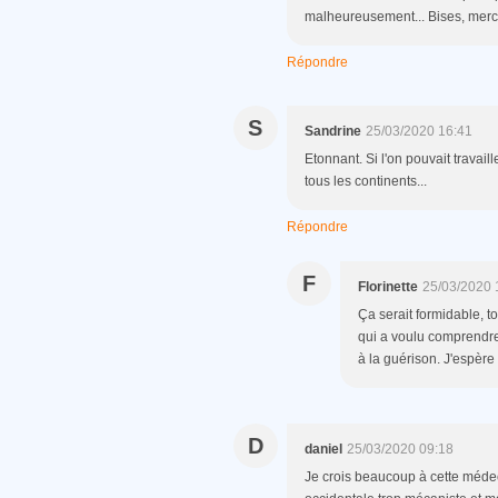
malheureusement... Bises, merci F
Répondre
S
Sandrine
25/03/2020 16:41
Etonnant. Si l'on pouvait trava
tous les continents...
Répondre
F
Florinette
25/03/2020 
Ça serait formidable, 
qui a voulu comprendre
à la guérison. J'espère
D
daniel
25/03/2020 09:18
Je crois beaucoup à cette méde