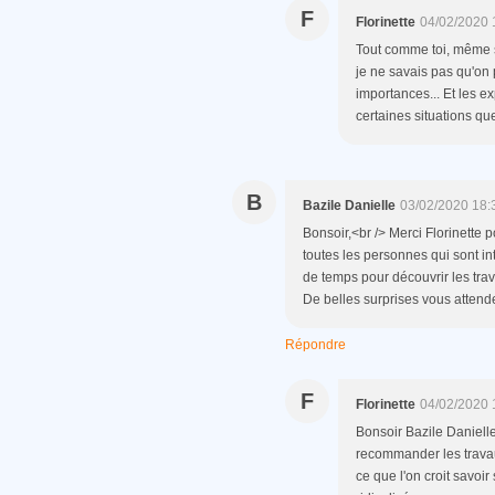
F
Florinette
04/02/2020 
Tout comme toi, même si
je ne savais pas qu'on p
importances... Et les e
certaines situations qu
B
Bazile Danielle
03/02/2020 18:
Bonsoir,<br /> Merci Florinette p
toutes les personnes qui sont i
de temps pour découvrir les trav
De belles surprises vous attend
Répondre
F
Florinette
04/02/2020 
Bonsoir Bazile Danielle
recommander les travau
ce que l'on croit savoir