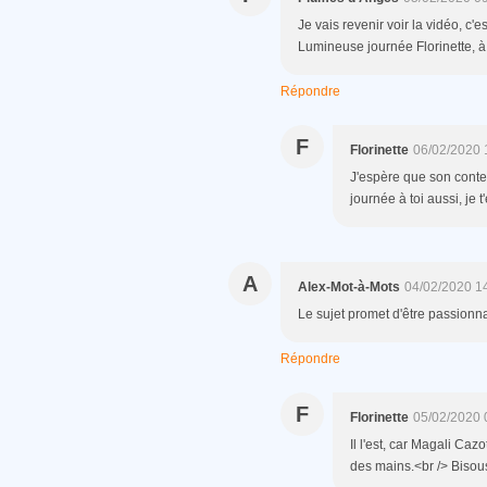
Je vais revenir voir la vidéo, c
Lumineuse journée Florinette, à t
Répondre
F
Florinette
06/02/2020 
J'espère que son conten
journée à toi aussi, je 
A
Alex-Mot-à-Mots
04/02/2020 1
Le sujet promet d'être passionna
Répondre
F
Florinette
05/02/2020 
Il l'est, car Magali Caz
des mains.<br /> Bisou