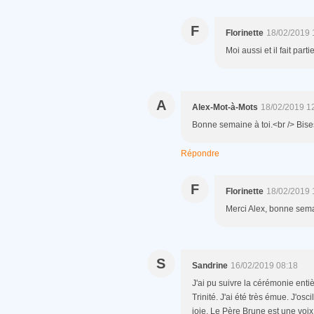
F
Florinette
18/02/2019 
Moi aussi et il fait part
A
Alex-Mot-à-Mots
18/02/2019 1
Bonne semaine à toi.<br /> Bise
Répondre
F
Florinette
18/02/2019 
Merci Alex, bonne sema
S
Sandrine
16/02/2019 08:18
J'ai pu suivre la cérémonie enti
Trinité. J'ai été très émue. J'os
joie. Le Père Brune est une voi