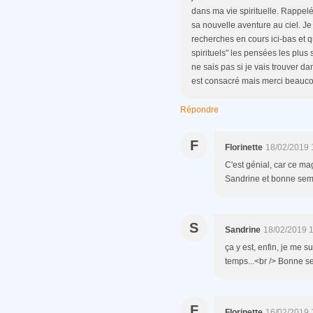
dans ma vie spirituelle. Rappel
sa nouvelle aventure au ciel. Je 
recherches en cours ici-bas et q
spirituels" les pensées les plu
ne sais pas si je vais trouver 
est consacré mais merci beaucou
Répondre
F
Florinette
18/02/2019 
C'est génial, car ce ma
Sandrine et bonne sema
S
Sandrine
18/02/2019 
ça y est, enfin, je me 
temps...<br /> Bonne se
F
Florinette
16/02/2019 