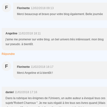
F
Florinette
12/02/2018 09:13
Merci beaucoup et bravo pour votre blog également. Belle journée
Angeline
11/02/2018 18:11
j'aime me promener sur votre blog. un bel univers très intéressant. mon blog
sur pseudo. à bientôt.
Répondre
F
Florinette
11/02/2018 18:17
Merci Angeline et à bientôt !
daniel
11/02/2018 17:16
Dans la rubrique les énigmes de l'Univers, un autre auteur a évoqué tous ces
sujets"Robert Charroux ". Je me suis régalé à lire tous ses livres quand j'étais