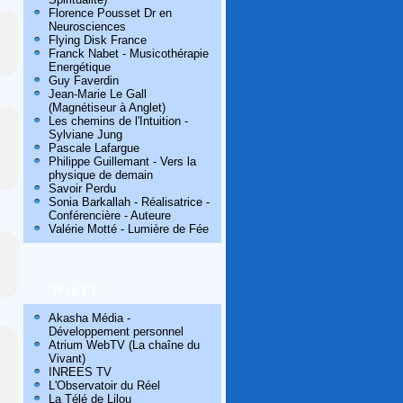
Florence Pousset Dr en
Neurosciences
Flying Disk France
Franck Nabet - Musicothérapie
Energétique
Guy Faverdin
Jean-Marie Le Gall
(Magnétiseur à Anglet)
Les chemins de l'Intuition -
Sylviane Jung
Pascale Lafargue
Philippe Guillemant - Vers la
physique de demain
Savoir Perdu
Sonia Barkallah - Réalisatrice -
Conférencière - Auteure
Valérie Motté - Lumière de Fée
WebTV
Akasha Média -
Développement personnel
Atrium WebTV (La chaîne du
Vivant)
INREES TV
L'Observatoir du Réel
La Télé de Lilou