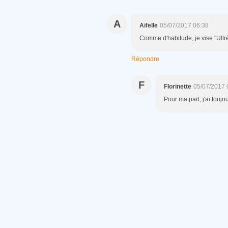
A
Aifelle
05/07/2017 06:38
Comme d'habitude, je vise "Ultré
Répondre
F
Florinette
05/07/2017 
Pour ma part, j'ai toujou