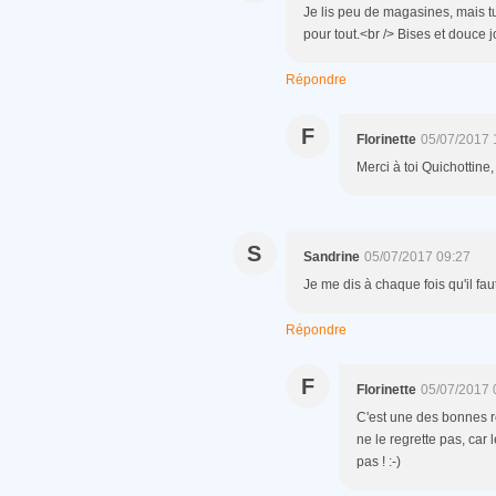
Je lis peu de magasines, mais tu
pour tout.<br /> Bises et douce 
Répondre
F
Florinette
05/07/2017 
Merci à toi Quichottine
S
Sandrine
05/07/2017 09:27
Je me dis à chaque fois qu'il fa
Répondre
F
Florinette
05/07/2017 
C'est une des bonnes ré
ne le regrette pas, car 
pas ! :-)