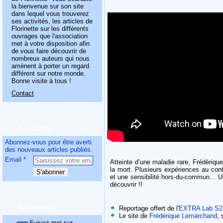
la bienvenue sur son site
dans lequel vous trouverez
ses activités, les articles de
Florinette sur les différents
ouvrages que l'association
met à votre disposition afin
de vous faire découvrir de
nombreux auteurs qui nous
amènent à porter un regard
différent sur notre monde.
Bonne visite à tous !
Contact
Newsletter
Abonnez-vous pour être averti
des nouveaux articles publiés.
Email
Atteinte d’une maladie rare, Frédérique
la mort. Plusieurs expériences au cont
et une sensibilité hors-du-commun… Un
découvrir !!
Suivez-moi
Reportage offert de l'
EXTRA Lab S
Le site de
Frédérique Lemarchand
,
Suivez-moi sur