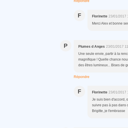
Répondre
F
Florinette
23/01/2017 
Merci Alex et bonne se
P
Plumes d Anges
23/01/2017 1
Une seule envie, partir à la renc
magnifique ! Quelle chance nou
des êtres lumineux... Bises de gra
Répondre
F
Florinette
23/01/2017 
Je suis bien d'accord, 
suivre pas à pas dans c
Brigitte, je t'embrasse