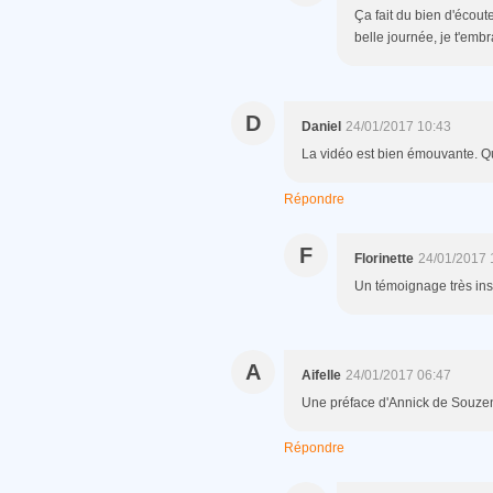
Ça fait du bien d'écout
belle journée, je t'emb
D
Daniel
24/01/2017 10:43
La vidéo est bien émouvante. Que
Répondre
F
Florinette
24/01/2017 
Un témoignage très insp
A
Aifelle
24/01/2017 06:47
Une préface d'Annick de Souzene
Répondre