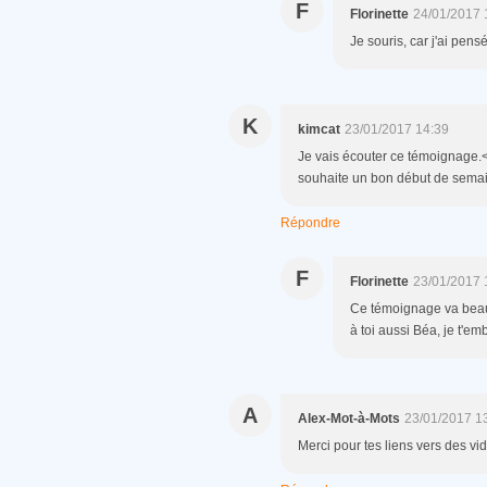
F
Florinette
24/01/2017 
Je souris, car j'ai pensé 
K
kimcat
23/01/2017 14:39
Je vais écouter ce témoignage.<b
souhaite un bon début de semai
Répondre
F
Florinette
23/01/2017 
Ce témoignage va beau
à toi aussi Béa, je t'e
A
Alex-Mot-à-Mots
23/01/2017 1
Merci pour tes liens vers des vid