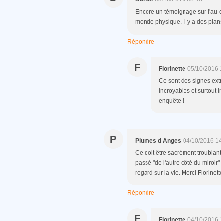
Encore un témoignage sur l'au-d
monde physique. Il y a des plans
Répondre
F
Florinette
05/10/2016 
Ce sont des signes extr
incroyables et surtout i
enquête !
P
Plumes d Anges
04/10/2016 1
Ce doit être sacrément troublant
passé "de l'autre côté du miroir
regard sur la vie. Merci Florinett
Répondre
F
Florinette
04/10/2016 