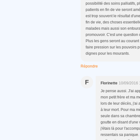
possibilité des soins palliatifs,
patients en fin de vie seront amé
est trop souvent le résultat d'u
fin de vie, des choses essentiel
malades mais aussi son entourage
promouvoir. C'est une question d
Plus les gens seront au courant 
faire pression sur les pouvoirs 
dignes pour les mourants.
Répondre
F
Florinette
10/09/2016 
Je pense aussi. J'ai ap
mon petit frère et ma mè
lors de leur décès, j'ai
à leur mort. Pour ma mèr
seule dans sa chambre a
goutte en disant d'une v
j'étais là pour l'accom
ressentais sa panique.