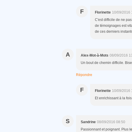
F
Florinette
10/09/2016 
C'est difficile de ne pa
de témoignages est vital
de ces derniers instants
A
Alex-Mot-à-Mots
08/09/2016 1
Un bout de chemin difficile. Bis
Répondre
F
Florinette
10/09/2016 
Et enrichissant à la foi
S
Sandrine
08/09/2016 08:50
Passionnant et poignant. Plus le