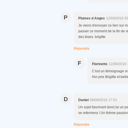
P
Plumes d Anges
12/09/2016 0
Je viens d'envoyer ce lien sur m
passer ce moment de la fin de vi
des bises. brigitte
Répondre
F
Florinette
12/09/2016 
C'est un témoignage vr
t'en prie Brigitte et bel
D
Daniel
08/09/2016 17:51
Un sujet fascinant dont j'ai un pe
se refermera ! Un thème passion
Répondre