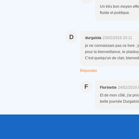
Un très bon moyen effe
fluide et poétique.
D
durgalola
23/02/2016 20:11
je ne connaissais pas ce livre ; 
pour la bienveillance, le plaidoy
C'est quelqu'un de clair, bienvei
Répondre
F
Florinette
24/02/2016 
Et de mon côté, j'ai pris
belle journée Durgalol