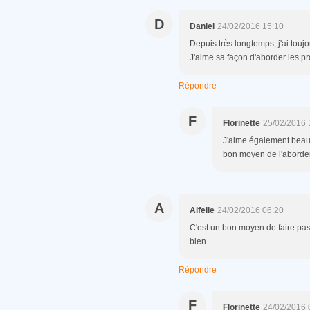
D
Daniel
24/02/2016 15:10
Depuis très longtemps, j'ai toujo
J'aime sa façon d'aborder les pr
Répondre
F
Florinette
25/02/2016 
J'aime également beauc
bon moyen de l'aborder
A
Aifelle
24/02/2016 06:20
C'est un bon moyen de faire passer
bien.
Répondre
F
Florinette
24/02/2016 