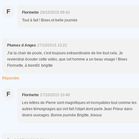
F
Florinette
29/10/2015 09:43
Tout à fait ! Bises et belle journée
Plumes d Anges
27/10/2015 10:22
J'ai la chair de poule, c'est toujours extraordinaire de lire tout cela. Je
reviendrai écouter cette vidéo, que cet homme a un beau visage ! Bises
Florinette, à bientôt. brigitte
Répondre
F
Florinette
27/10/2015 10:48
Les lettres de Pierre sont magnifiques et incroyables tout comme les
autres témoignages qui ont fait l'objet dont parle Jean Prieur dans
divers ouvrages. Bonne journée Brigitte, bisous