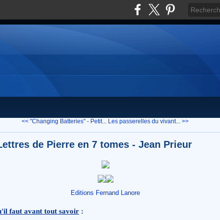
<< "Changing Batteries" - Petit...
Les passerelles du vivant... >>
Lettres de Pierre en 7 tomes - Jean Prieur
Editions Fernand Lanore
'il faut avant tout savoir
: