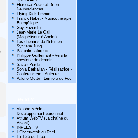
Florence Pousset Dr en
Neurosciences
Flying Disk France
Franck Nabet - Musicothérapie
Energétique
Guy Faverdin
Jean-Marie Le Gall
(Magnétiseur à Anglet)
Les chemins de l'Intuition -
Sylviane Jung
Pascale Lafargue
n
Philippe Guillemant - Vers la
physique de demain
Savoir Perdu
Sonia Barkallah - Réalisatrice -
Conférencière - Auteure
Valérie Motté - Lumière de Fée
WebTV
Akasha Média -
Développement personnel
Atrium WebTV (La chaîne du
Vivant)
INREES TV
L'Observatoir du Réel
La Télé de Lilou