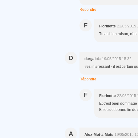
Répondre
F
Florinette
22/05/2015 
Tu as bien raison, c'es
D
durgalola
19/05/2015 15:32
très intéressant - il est certain q
Répondre
F
Florinette
22/05/2015 
Et c'est bien dommage q
Bisous et bonne fin de
A
Alex-Mot-à-Mots
19/05/2015 1