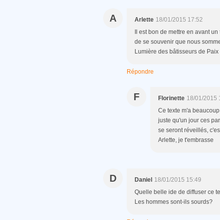
A
Arlette
18/01/2015 17:52
Il est bon de mettre en avant un 
de se souvenir que nous somme
Lumière des bâtisseurs de Paix
Répondre
F
Florinette
18/01/2015 
Ce texte m'a beaucoup é
juste qu'un jour ces p
se seront réveillés, c'
Arlette, je t'embrasse
D
Daniel
18/01/2015 15:49
Quelle belle ide de diffuser ce
Les hommes sont-ils sourds?