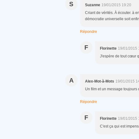
S
Suzanne
19/01/2015 19:20
Criant de vérités. À écouter. à en
démocratie universelle soit enfin
Répondre
F
Florinette
19/01/2015 
J'espère de tout cœur qu
A
Alex-Mot-à-Mots
19/01/2015 1
Un film et un message toujours d
Répondre
F
Florinette
19/01/2015 
C'est ça qui est impens