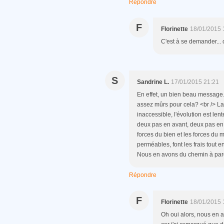
Répondre
F
Florinette
18/01/2015 
C'est à se demander... 
S
Sandrine L.
17/01/2015 21:21
En effet, un bien beau message
assez mûrs pour cela? <br /> L
inaccessible, l'évolution est lent
deux pas en avant, deux pas en 
forces du bien et les forces du 
perméables, font les frais tout 
Nous en avons du chemin à parco
Répondre
F
Florinette
18/01/2015 
Oh oui alors, nous en a