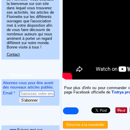
la bienvenue sur son site
dans lequel vous trouverez
ses activités, les articles de
Florinette sur les différents
ouvrages que l'association
met à votre disposition afin
de vous faire découvrir de
nombreux auteurs qui nous
amènent à porter un regard
différent sur notre monde.
Bonne visite à tous !
Contact
Newsletter
Abonnez-vous pour être averti
des nouveaux articles publiés.
Pour plus d'info ou pour commander 
page Facebook officielle de
Tistrya pr
Email
Suivez-moi
S'inscrire à la newsletter
Suivez-moi sur